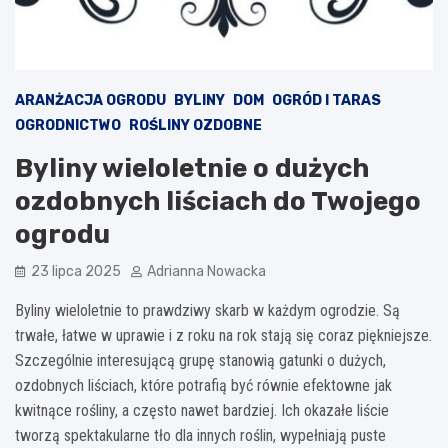
ARANŻACJA OGRODU
BYLINY
DOM
OGRÓD I TARAS
OGRODNICTWO
ROŚLINY OZDOBNE
Byliny wieloletnie o dużych
ozdobnych liściach do Twojego
ogrodu
23 lipca 2025
Adrianna Nowacka
Byliny wieloletnie to prawdziwy skarb w każdym ogrodzie. Są
trwałe, łatwe w uprawie i z roku na rok stają się coraz piękniejsze.
Szczególnie interesującą grupę stanowią gatunki o dużych,
ozdobnych liściach, które potrafią być równie efektowne jak
kwitnące rośliny, a często nawet bardziej. Ich okazałe liście
tworzą spektakularne tło dla innych roślin, wypełniają puste