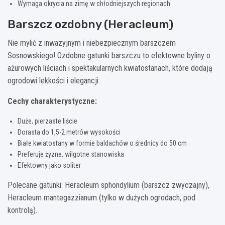
Wymaga okrycia na zimę w chłodniejszych regionach
Barszcz ozdobny (Heracleum)
Nie mylić z inwazyjnym i niebezpiecznym barszczem
Sosnowskiego! Ozdobne gatunki barszczu to efektowne byliny o
ażurowych liściach i spektakularnych kwiatostanach, które dodają
ogrodowi lekkości i elegancji.
Cechy charakterystyczne:
Duże, pierzaste liście
Dorasta do 1,5-2 metrów wysokości
Białe kwiatostany w formie baldachów o średnicy do 50 cm
Preferuje żyzne, wilgotne stanowiska
Efektowny jako soliter
Polecane gatunki: Heracleum sphondylium (barszcz zwyczajny),
Heracleum mantegazzianum (tylko w dużych ogrodach, pod
kontrolą).