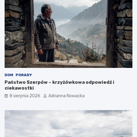
DOM
PORADY
Państwo Szerpów – krzyżówkowa odpowiedź i
ciekawostki
8 sierpnia 2026
Adrianna Nowacka