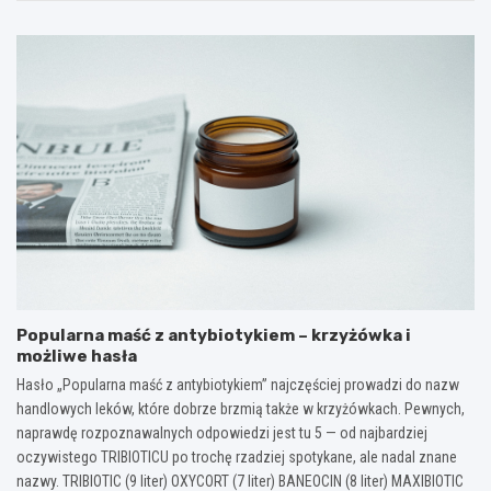
Popularna maść z antybiotykiem – krzyżówka i
możliwe hasła
Hasło „Popularna maść z antybiotykiem” najczęściej prowadzi do nazw
handlowych leków, które dobrze brzmią także w krzyżówkach. Pewnych,
naprawdę rozpoznawalnych odpowiedzi jest tu 5 — od najbardziej
oczywistego TRIBIOTICU po trochę rzadziej spotykane, ale nadal znane
nazwy. TRIBIOTIC (9 liter) OXYCORT (7 liter) BANEOCIN (8 liter) MAXIBIOTIC