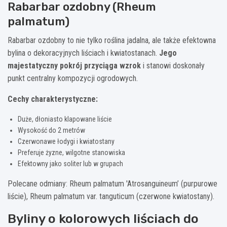
Rabarbar ozdobny (Rheum
palmatum)
Rabarbar ozdobny to nie tylko roślina jadalna, ale także efektowna
bylina o dekoracyjnych liściach i kwiatostanach.
Jego
majestatyczny pokrój przyciąga wzrok
i stanowi doskonały
punkt centralny kompozycji ogrodowych.
Cechy charakterystyczne:
Duże, dłoniasto klapowane liście
Wysokość do 2 metrów
Czerwonawe łodygi i kwiatostany
Preferuje żyzne, wilgotne stanowiska
Efektowny jako soliter lub w grupach
Polecane odmiany: Rheum palmatum 'Atrosanguineum’ (purpurowe
liście), Rheum palmatum var. tanguticum (czerwone kwiatostany).
Byliny o kolorowych liściach do