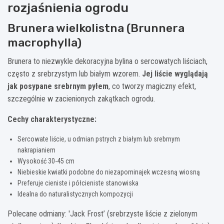
rozjaśnienia ogrodu
Brunera wielkolistna (Brunnera
macrophylla)
Brunera to niezwykle dekoracyjna bylina o sercowatych liściach,
często z srebrzystym lub białym wzorem.
Jej liście wyglądają
jak posypane srebrnym pyłem
, co tworzy magiczny efekt,
szczególnie w zacienionych zakątkach ogrodu.
Cechy charakterystyczne:
Sercowate liście, u odmian pstrych z białym lub srebrnym
nakrapianiem
Wysokość 30-45 cm
Niebieskie kwiatki podobne do niezapominajek wczesną wiosną
Preferuje cieniste i półcieniste stanowiska
Idealna do naturalistycznych kompozycji
Polecane odmiany: 'Jack Frost’ (srebrzyste liście z zielonym