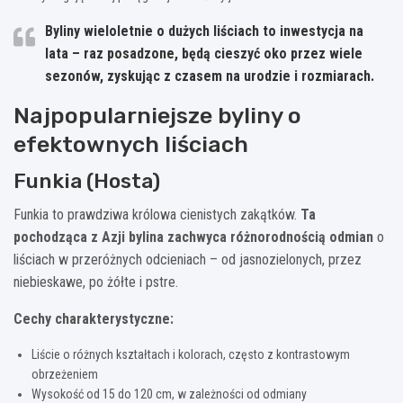
Byliny wieloletnie o dużych liściach to inwestycja na
lata – raz posadzone, będą cieszyć oko przez wiele
sezonów, zyskując z czasem na urodzie i rozmiarach.
Najpopularniejsze byliny o
efektownych liściach
Funkia (Hosta)
Funkia to prawdziwa królowa cienistych zakątków.
Ta
pochodząca z Azji bylina zachwyca różnorodnością odmian
o
liściach w przeróżnych odcieniach – od jasnozielonych, przez
niebieskawe, po żółte i pstre.
Cechy charakterystyczne:
Liście o różnych kształtach i kolorach, często z kontrastowym
obrzeżeniem
Wysokość od 15 do 120 cm, w zależności od odmiany