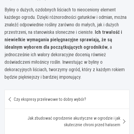
Byliny o dużych, ozdobnych liściach to nieoceniony element
każdego ogrodu. Dzięki różnorodności gatunków i odmian, można
znaleźć odpowiednie rośliny zarówno do małych, jak i dużych
przestrzeni, na stanowiska słoneczne i cieniste.
Ich trwałość i
niewielkie wymagania pielęgnacyjne sprawiają, że są
idealnym wyborem dla początkujących ogrodników
, a
jednocześnie ich walory dekoracyjne docenią również
doświadczeni miłośnicy roślin. Inwestując w byliny o
dekoracyjnych liściach, tworzymy ogród, który z każdym rokiem
będzie piękniejszy i bardziej imponujący.
Nawigacja
Czy ekspresy przelewowe to dobry wybór?
wpisu
Jak zbudować ogrodzenie akustyczne w ogrodzie i jak
skutecznie chroni przed hałasem