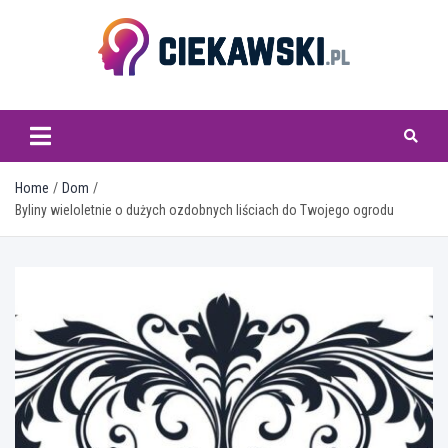
Skip
to
content
ciekawski.pl
Home
Dom
Byliny wieloletnie o dużych ozdobnych liściach do Twojego ogrodu