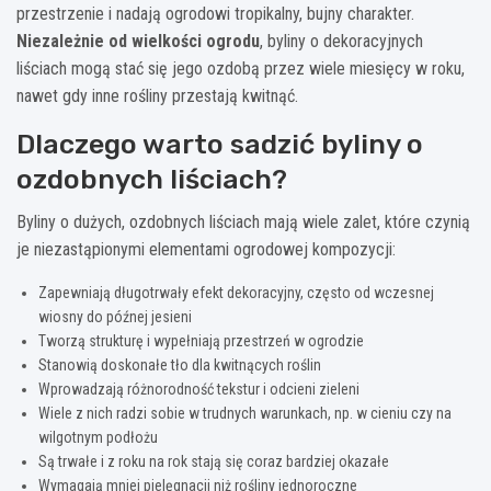
przestrzenie i nadają ogrodowi tropikalny, bujny charakter.
Niezależnie od wielkości ogrodu
, byliny o dekoracyjnych
liściach mogą stać się jego ozdobą przez wiele miesięcy w roku,
nawet gdy inne rośliny przestają kwitnąć.
Dlaczego warto sadzić byliny o
ozdobnych liściach?
Byliny o dużych, ozdobnych liściach mają wiele zalet, które czynią
je niezastąpionymi elementami ogrodowej kompozycji:
Zapewniają długotrwały efekt dekoracyjny, często od wczesnej
wiosny do późnej jesieni
Tworzą strukturę i wypełniają przestrzeń w ogrodzie
Stanowią doskonałe tło dla kwitnących roślin
Wprowadzają różnorodność tekstur i odcieni zieleni
Wiele z nich radzi sobie w trudnych warunkach, np. w cieniu czy na
wilgotnym podłożu
Są trwałe i z roku na rok stają się coraz bardziej okazałe
Wymagają mniej pielęgnacji niż rośliny jednoroczne