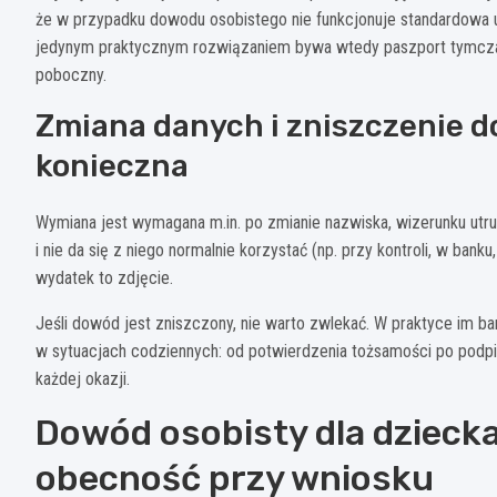
że w przypadku dowodu osobistego nie funkcjonuje standardowa 
jedynym praktycznym rozwiązaniem bywa wtedy paszport tymczaso
poboczny.
Zmiana danych i zniszczenie 
konieczna
Wymiana jest wymagana m.in. po zmianie nazwiska, wizerunku utr
i nie da się z niego normalnie korzystać (np. przy kontroli, w ba
wydatek to zdjęcie.
Jeśli dowód jest zniszczony, nie warto zwlekać. W praktyce im b
w sytuacjach codziennych: od potwierdzenia tożsamości po podpi
każdej okazji.
Dowód osobisty dla dziecka
obecność przy wniosku