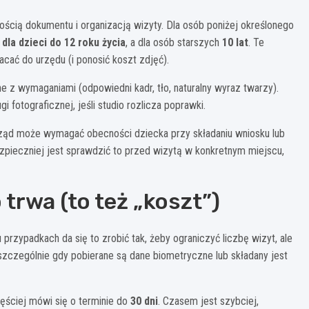
ością dokumentu i organizacją wizyty. Dla osób poniżej określonego
t dla dzieci do 12 roku życia
, a dla osób starszych
10 lat
. Te
acać do urzędu (i ponosić koszt zdjęć).
z wymaganiami (odpowiedni kadr, tło, naturalny wyraz twarzy).
 fotograficznej, jeśli studio rozlicza poprawki.
urząd może wymagać obecności dziecka przy składaniu wniosku lub
zpieczniej jest sprawdzić to przed wizytą w konkretnym miejscu,
o trwa (to też „koszt”)
rzypadkach da się to zrobić tak, żeby ograniczyć liczbę wizyt, ale
szczególnie gdy pobierane są dane biometryczne lub składany jest
ściej mówi się o terminie do
30 dni
. Czasem jest szybciej,