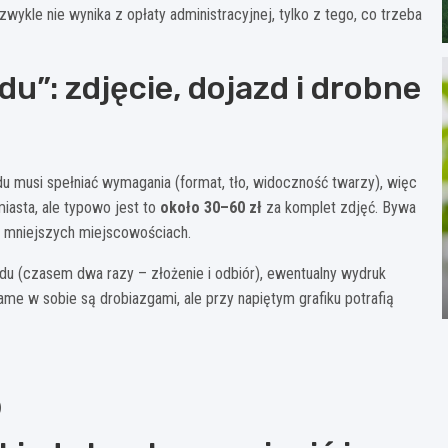
 zwykle nie wynika z opłaty administracyjnej, tylko z tego, co trzeba
u”: zdjęcie, dojazd i drobne
u musi spełniać wymagania (format, tło, widoczność twarzy), więc
iasta, ale typowo jest to
około 30–60 zł
za komplet zdjęć. Bywa
w mniejszych miejscowościach.
du (czasem dwa razy – złożenie i odbiór), ewentualny wydruk
ame w sobie są drobiazgami, ale przy napiętym grafiku potrafią
)