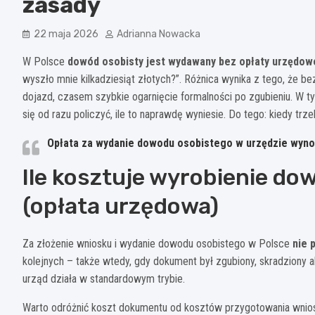
zasady
22 maja 2026
Adrianna Nowacka
W Polsce
dowód osobisty jest wydawany bez opłaty urzędow
wyszło mnie kilkadziesiąt złotych?”. Różnica wynika z tego, że be
dojazd, czasem szybkie ogarnięcie formalności po zgubieniu. W 
się od razu policzyć, ile to naprawdę wyniesie. Do tego: kiedy trz
Opłata za wydanie dowodu osobistego w urzędzie wynosi
Ile kosztuje wyrobienie do
(opłata urzędowa)
Za złożenie wniosku i wydanie dowodu osobistego w Polsce
nie 
kolejnych – także wtedy, gdy dokument był zgubiony, skradziony a
urząd działa w standardowym trybie.
Warto odróżnić koszt dokumentu od kosztów przygotowania wniosku