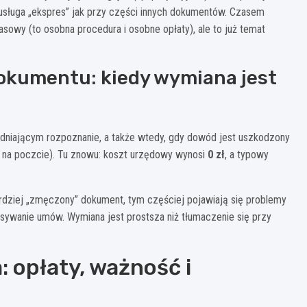
usługa „ekspres” jak przy części innych dokumentów. Czasem
wy (to osobna procedura i osobne opłaty), ale to już temat
dokumentu: kiedy wymiana jest
udniającym rozpoznanie, a także wtedy, gdy dowód jest uszkodzony
nku, na poczcie). Tu znowu: koszt urzędowy wynosi
0 zł
, a typowy
ardziej „zmęczony” dokument, tym częściej pojawiają się problemy
sywanie umów. Wymiana jest prostsza niż tłumaczenie się przy
: opłaty, ważność i