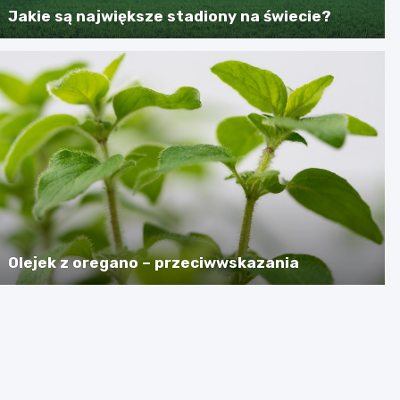
Jakie są największe stadiony na świecie?
Olejek z oregano – przeciwwskazania