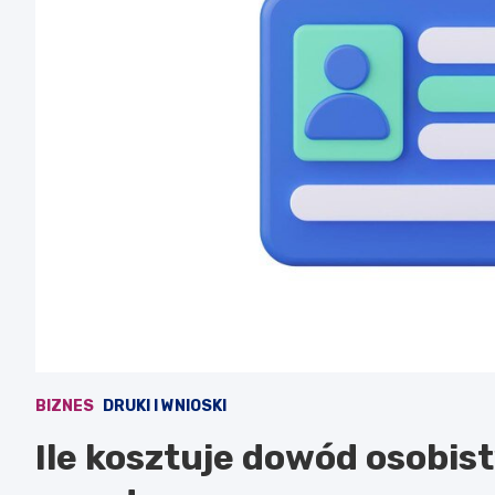
BIZNES
DRUKI I WNIOSKI
Ile kosztuje dowód osobist