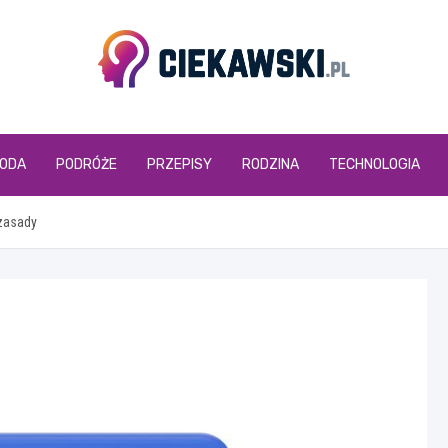
ciekawski.pl
ODA
PODRÓŻE
PRZEPISY
RODZINA
TECHNOLOGIA
 zasady