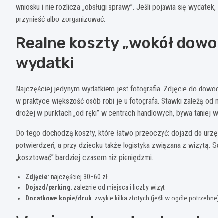
wniosku i nie rozlicza „obsługi sprawy”. Jeśli pojawia się wydatek,
przynieść albo zorganizować.
Realne koszty „wokół dowod
wydatki
Najczęściej jedynym wydatkiem jest fotografia. Zdjęcie do dowod
w praktyce większość osób robi je u fotografa. Stawki zależą od m
drożej w punktach „od ręki” w centrach handlowych, bywa taniej 
Do tego dochodzą koszty, które łatwo przeoczyć: dojazd do urzę
potwierdzeń, a przy dziecku także logistyka związana z wizytą. S
„kosztować” bardziej czasem niż pieniędzmi.
Zdjęcie
: najczęściej 30–60 zł
Dojazd/parking
: zależnie od miejsca i liczby wizyt
Dodatkowe kopie/druk
: zwykle kilka złotych (jeśli w ogóle potrzebne