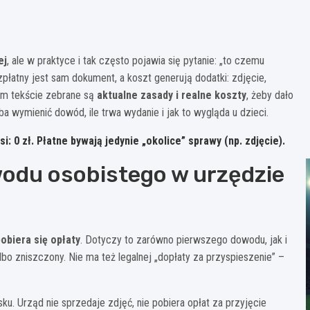
ej
, ale w praktyce i tak często pojawia się pytanie: „to czemu
zpłatny jest sam dokument, a koszt generują dodatki: zdjęcie,
tym tekście zebrane są
aktualne zasady i realne koszty
, żeby dało
eba wymienić dowód, ile trwa wydanie i jak to wygląda u dzieci.
: 0 zł.
Płatne bywają jedynie „okolice” sprawy (np. zdjęcie).
wodu osobistego w urzędzie
pobiera się opłaty
. Dotyczy to zarówno pierwszego dowodu, jak i
lbo zniszczony. Nie ma też legalnej „dopłaty za przyspieszenie” –
. Urząd nie sprzedaje zdjęć, nie pobiera opłat za przyjęcie