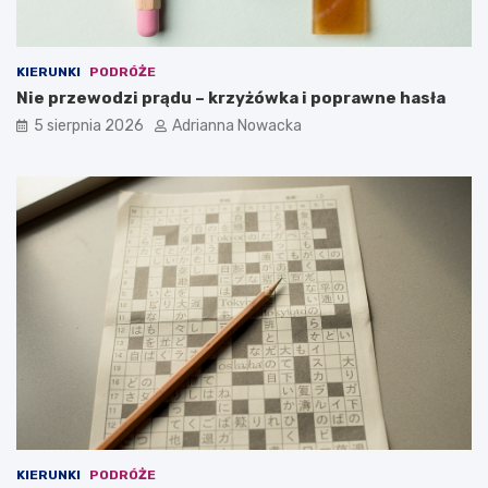
KIERUNKI
PODRÓŻE
Nie przewodzi prądu – krzyżówka i poprawne hasła
5 sierpnia 2026
Adrianna Nowacka
KIERUNKI
PODRÓŻE