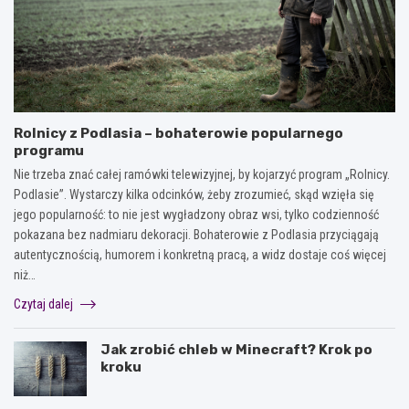
Rolnicy z Podlasia – bohaterowie popularnego
programu
Nie trzeba znać całej ramówki telewizyjnej, by kojarzyć program „Rolnicy.
Podlasie”. Wystarczy kilka odcinków, żeby zrozumieć, skąd wzięła się
jego popularność: to nie jest wygładzony obraz wsi, tylko codzienność
pokazana bez nadmiaru dekoracji. Bohaterowie z Podlasia przyciągają
autentycznością, humorem i konkretną pracą, a widz dostaje coś więcej
niż…
Czytaj dalej
Jak zrobić chleb w Minecraft? Krok po
kroku