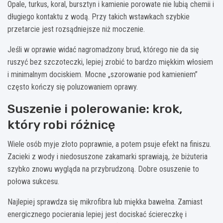
Opale, turkus, koral, bursztyn i kamienie porowate nie lubią chemii i
długiego kontaktu z wodą. Przy takich wstawkach szybkie
przetarcie jest rozsądniejsze niż moczenie.
Jeśli w oprawie widać nagromadzony brud, którego nie da się
ruszyć bez szczoteczki, lepiej zrobić to bardzo miękkim włosiem
i minimalnym dociskiem. Mocne „szorowanie pod kamieniem”
często kończy się poluzowaniem oprawy.
Suszenie i polerowanie: krok,
który robi różnicę
Wiele osób myje złoto poprawnie, a potem psuje efekt na finiszu.
Zacieki z wody i niedosuszone zakamarki sprawiają, że biżuteria
szybko znowu wygląda na przybrudzoną. Dobre osuszenie to
połowa sukcesu.
Najlepiej sprawdza się mikrofibra lub miękka bawełna. Zamiast
energicznego pocierania lepiej jest dociskać ściereczkę i