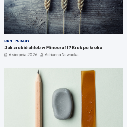
DOM
PORADY
Jak zrobić chleb w Minecraft? Krok po kroku
6 sierpnia 2026
Adrianna Nowacka