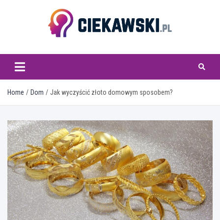
Skip
to
content
ciekawski.pl
Home
Dom
Jak wyczyścić złoto domowym sposobem?