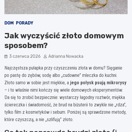
DOM
PORADY
Jak wyczyścić złoto domowym
sposobem?
3 czerwca 2026
Adrianna Nowacka
Najczęstsza pułapka przy czyszczeniu złota w domu? Sięganie
po pastę do zębów, sodę albo „cudowne” mleczka do kuchni.
Złoto samo w sobie jest miękkie, a
jego połysk psują mikrorysy
– i to właśnie nimi kończy się wiele domowych eksperymentów.
Da się to zrobić bezpiecznie: wystarczy łagodny roztwór, miękka
ściereczka i świadomość, że brud na biżuterii to zwykle nie „rdza”,
tylko film z kosmetyków i sebum. Poniżej są sprawdzone metody,
które czyszczą, a nie „szlifują” złoto.