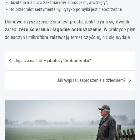
biżuteria ma dużo zakamarków, a brud jest „wrośnięty”,
to przedmiot sentymentalny i ryzyko pomyłki jest niepotrzebne.
Domowe czyszczenie złota jest proste, jeśli trzyma się dwóch
zasad:
zero ścierania
i
łagodne odtłuszczanie
. W praktyce płyn
do naczyń i mikrofibra załatwiają temat częściej, niż się wydaje.
Nawigacja
Organza na stół – jak ułożyć krok po kroku?
wpisu
Jak wypisać zaproszenie z dzieckiem?