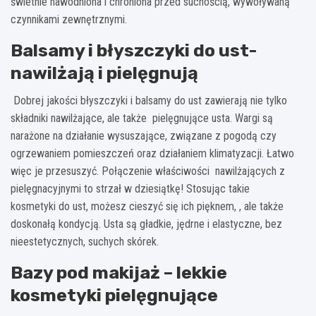
świetnie nawodniona i chroniona przed suchością, wywoływaną
czynnikami zewnętrznymi.
Balsamy i błyszczyki do ust-
nawilżają i pielęgnują
Dobrej jakości błyszczyki i balsamy do ust zawierają nie tylko
składniki nawilżające, ale także pielęgnujące usta. Wargi są
narażone na działanie wysuszające, związane z pogodą czy
ogrzewaniem pomieszczeń oraz działaniem klimatyzacji. Łatwo
więc je przesuszyć. Połączenie właściwości nawilżających z
pielęgnacyjnymi to strzał w dziesiątkę! Stosując takie
kosmetyki
do ust, możesz cieszyć się ich pięknem, , ale także
doskonałą kondycją. Usta są gładkie, jędrne i elastyczne, bez
nieestetycznych, suchych skórek.
Bazy pod makijaż – lekkie
kosmetyki pielęgnujące