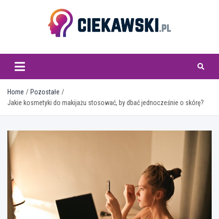
Skip
to
content
ciekawski.pl
Home
Pozostałe
Jakie kosmetyki do makijażu stosować, by dbać jednocześnie o skórę?