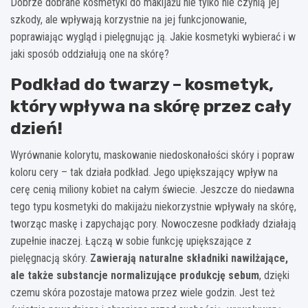
Dobrze dobrane kosmetyki do makijażu nie tylko nie czynią jej
szkody, ale wpływają korzystnie na jej funkcjonowanie,
poprawiając wygląd i pielęgnując ją. Jakie kosmetyki wybierać i w
jaki sposób oddziałują one na skórę?
Podkład do twarzy – kosmetyk,
który wpływa na skórę przez cały
dzień!
Wyrównanie kolorytu, maskowanie niedoskonałości skóry i popraw
koloru cery – tak działa podkład. Jego upiększający wpływ na
cerę cenią miliony kobiet na całym świecie. Jeszcze do niedawna
tego typu kosmetyki do makijażu niekorzystnie wpływały na skórę,
tworząc maskę i zapychając pory. Nowoczesne podkłady działają
zupełnie inaczej. Łączą w sobie funkcję upiększające z
pielęgnacją skóry.
Zawierają naturalne składniki nawilżające,
ale także substancje normalizujące produkcję sebum
, dzięki
czemu skóra pozostaje matowa przez wiele godzin. Jest też