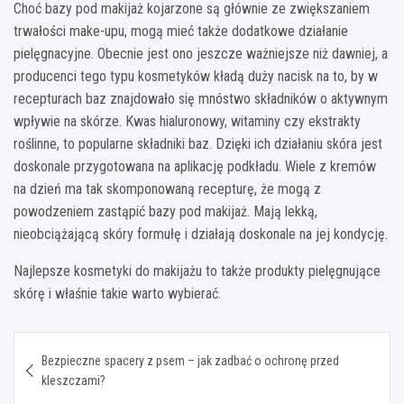
Choć bazy pod makijaż kojarzone są głównie ze zwiększaniem
trwałości make-upu, mogą mieć także dodatkowe działanie
pielęgnacyjne. Obecnie jest ono jeszcze ważniejsze niż dawniej, a
producenci tego typu kosmetyków kładą duży nacisk na to, by w
recepturach baz znajdowało się mnóstwo składników o aktywnym
wpływie na skórze. Kwas hialuronowy, witaminy czy ekstrakty
roślinne, to popularne składniki baz. Dzięki ich działaniu skóra jest
doskonale przygotowana na aplikację podkładu. Wiele z kremów
na dzień ma tak skomponowaną recepturę, że mogą z
powodzeniem zastąpić bazy pod makijaż. Mają lekką,
nieobciążającą skóry formułę i działają doskonale na jej kondycję.
Najlepsze kosmetyki do makijażu to także produkty pielęgnujące
skórę i właśnie takie warto wybierać.
Nawigacja
Bezpieczne spacery z psem – jak zadbać o ochronę przed
wpisu
kleszczami?