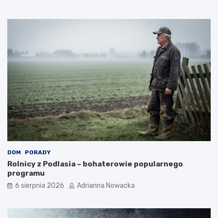
DOM
PORADY
Rolnicy z Podlasia – bohaterowie popularnego
programu
6 sierpnia 2026
Adrianna Nowacka