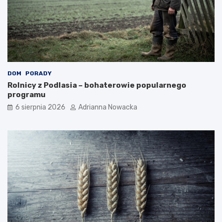
DOM
PORADY
Rolnicy z Podlasia – bohaterowie popularnego
programu
6 sierpnia 2026
Adrianna Nowacka