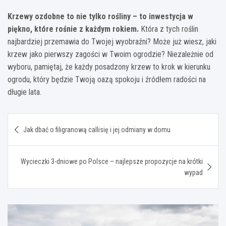
Krzewy ozdobne to nie tylko rośliny – to inwestycja w
piękno, które rośnie z każdym rokiem.
Która z tych roślin
najbardziej przemawia do Twojej wyobraźni? Może już wiesz, jaki
krzew jako pierwszy zagości w Twoim ogrodzie? Niezależnie od
wyboru, pamiętaj, że każdy posadzony krzew to krok w kierunku
ogrodu, który będzie Twoją oazą spokoju i źródłem radości na
długie lata.
Nawigacja
Jak dbać o filigranową callisię i jej odmiany w domu
wpisu
Wycieczki 3-dniowe po Polsce – najlepsze propozycje na krótki
wypad