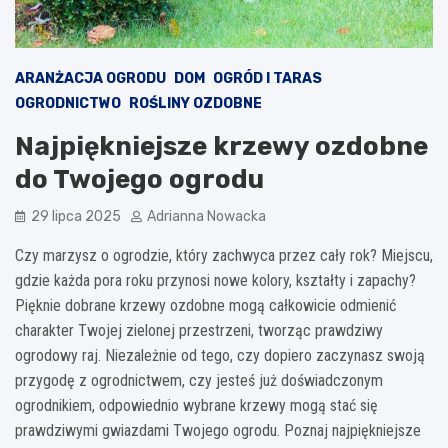
ARANŻACJA OGRODU
DOM
OGRÓD I TARAS
OGRODNICTWO
ROŚLINY OZDOBNE
Najpiękniejsze krzewy ozdobne
do Twojego ogrodu
29 lipca 2025
Adrianna Nowacka
Czy marzysz o ogrodzie, który zachwyca przez cały rok? Miejscu,
gdzie każda pora roku przynosi nowe kolory, kształty i zapachy?
Pięknie dobrane krzewy ozdobne mogą całkowicie odmienić
charakter Twojej zielonej przestrzeni, tworząc prawdziwy
ogrodowy raj. Niezależnie od tego, czy dopiero zaczynasz swoją
przygodę z ogrodnictwem, czy jesteś już doświadczonym
ogrodnikiem, odpowiednio wybrane krzewy mogą stać się
prawdziwymi gwiazdami Twojego ogrodu. Poznaj najpiękniejsze