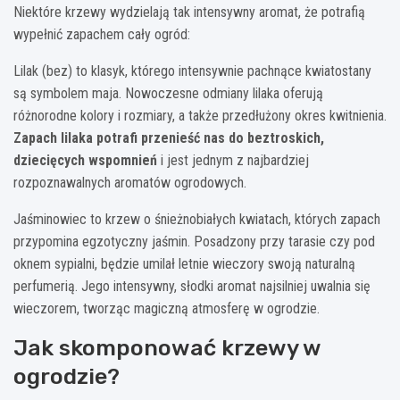
Niektóre krzewy wydzielają tak intensywny aromat, że potrafią
wypełnić zapachem cały ogród:
Lilak (bez) to klasyk, którego intensywnie pachnące kwiatostany
są symbolem maja. Nowoczesne odmiany lilaka oferują
różnorodne kolory i rozmiary, a także przedłużony okres kwitnienia.
Zapach lilaka potrafi przenieść nas do beztroskich,
dziecięcych wspomnień
i jest jednym z najbardziej
rozpoznawalnych aromatów ogrodowych.
Jaśminowiec to krzew o śnieżnobiałych kwiatach, których zapach
przypomina egzotyczny jaśmin. Posadzony przy tarasie czy pod
oknem sypialni, będzie umilał letnie wieczory swoją naturalną
perfumerią. Jego intensywny, słodki aromat najsilniej uwalnia się
wieczorem, tworząc magiczną atmosferę w ogrodzie.
Jak skomponować krzewy w
ogrodzie?