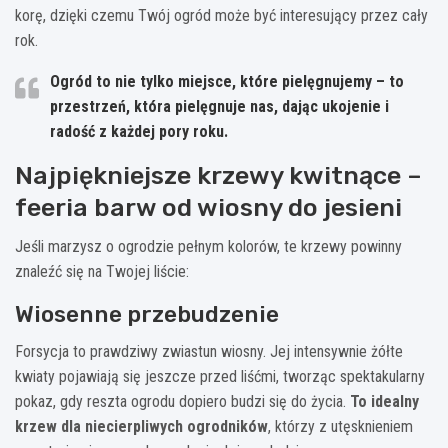
korę, dzięki czemu Twój ogród może być interesujący przez cały
rok.
Ogród to nie tylko miejsce, które pielęgnujemy – to
przestrzeń, która pielęgnuje nas, dając ukojenie i
radość z każdej pory roku.
Najpiękniejsze krzewy kwitnące –
feeria barw od wiosny do jesieni
Jeśli marzysz o ogrodzie pełnym kolorów, te krzewy powinny
znaleźć się na Twojej liście:
Wiosenne przebudzenie
Forsycja to prawdziwy zwiastun wiosny. Jej intensywnie żółte
kwiaty pojawiają się jeszcze przed liśćmi, tworząc spektakularny
pokaz, gdy reszta ogrodu dopiero budzi się do życia.
To idealny
krzew dla niecierpliwych ogrodników
, którzy z utęsknieniem