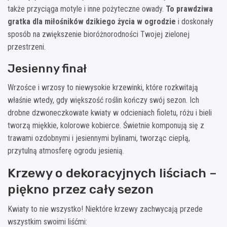
także przyciąga motyle i inne pożyteczne owady.
To prawdziwa
gratka dla miłośników dzikiego życia w ogrodzie
i doskonały
sposób na zwiększenie bioróżnorodności Twojej zielonej
przestrzeni.
Jesienny finał
Wrzośce i wrzosy to niewysokie krzewinki, które rozkwitają
właśnie wtedy, gdy większość roślin kończy swój sezon. Ich
drobne dzwoneczkowate kwiaty w odcieniach fioletu, różu i bieli
tworzą miękkie, kolorowe kobierce. Świetnie komponują się z
trawami ozdobnymi i jesiennymi bylinami, tworząc ciepłą,
przytulną atmosferę ogrodu jesienią.
Krzewy o dekoracyjnych liściach –
piękno przez cały sezon
Kwiaty to nie wszystko! Niektóre krzewy zachwycają przede
wszystkim swoimi liśćmi: