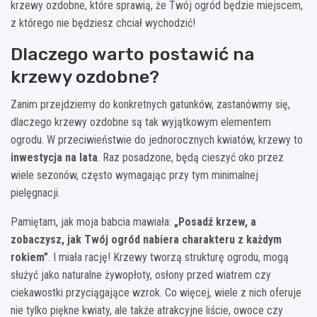
krzewy ozdobne, które sprawią, że Twój ogród będzie miejscem,
z którego nie będziesz chciał wychodzić!
Dlaczego warto postawić na
krzewy ozdobne?
Zanim przejdziemy do konkretnych gatunków, zastanówmy się,
dlaczego krzewy ozdobne są tak wyjątkowym elementem
ogrodu. W przeciwieństwie do jednorocznych kwiatów, krzewy to
inwestycja na lata
. Raz posadzone, będą cieszyć oko przez
wiele sezonów, często wymagając przy tym minimalnej
pielęgnacji.
Pamiętam, jak moja babcia mawiała:
„Posadź krzew, a
zobaczysz, jak Twój ogród nabiera charakteru z każdym
rokiem”
. I miała rację! Krzewy tworzą strukturę ogrodu, mogą
służyć jako naturalne żywopłoty, osłony przed wiatrem czy
ciekawostki przyciągające wzrok. Co więcej, wiele z nich oferuje
nie tylko piękne kwiaty, ale także atrakcyjne liście, owoce czy