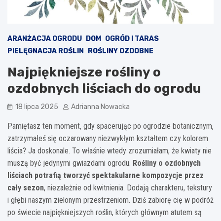
ARANŻACJA OGRODU
DOM
OGRÓD I TARAS
PIELĘGNACJA ROŚLIN
ROŚLINY OZDOBNE
Najpiękniejsze rośliny o
ozdobnych liściach do ogrodu
18 lipca 2025
Adrianna Nowacka
Pamiętasz ten moment, gdy spacerując po ogrodzie botanicznym,
zatrzymałeś się oczarowany niezwykłym kształtem czy kolorem
liścia? Ja doskonale. To właśnie wtedy zrozumiałam, że kwiaty nie
muszą być jedynymi gwiazdami ogrodu.
Rośliny o ozdobnych
liściach potrafią tworzyć spektakularne kompozycje przez
cały sezon
, niezależnie od kwitnienia. Dodają charakteru, tekstury
i głębi naszym zielonym przestrzeniom. Dziś zabiorę cię w podróż
po świecie najpiękniejszych roślin, których głównym atutem są