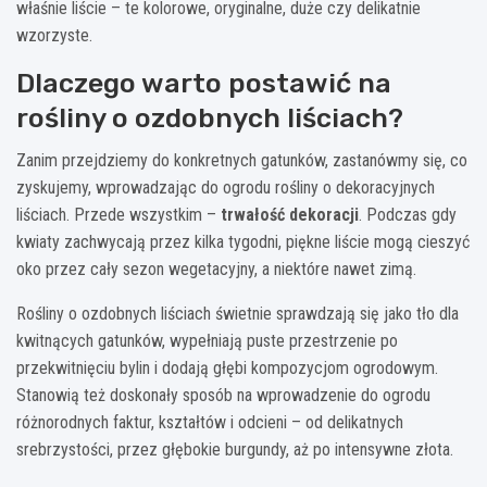
właśnie liście – te kolorowe, oryginalne, duże czy delikatnie
wzorzyste.
Dlaczego warto postawić na
rośliny o ozdobnych liściach?
Zanim przejdziemy do konkretnych gatunków, zastanówmy się, co
zyskujemy, wprowadzając do ogrodu rośliny o dekoracyjnych
liściach. Przede wszystkim –
trwałość dekoracji
. Podczas gdy
kwiaty zachwycają przez kilka tygodni, piękne liście mogą cieszyć
oko przez cały sezon wegetacyjny, a niektóre nawet zimą.
Rośliny o ozdobnych liściach świetnie sprawdzają się jako tło dla
kwitnących gatunków, wypełniają puste przestrzenie po
przekwitnięciu bylin i dodają głębi kompozycjom ogrodowym.
Stanowią też doskonały sposób na wprowadzenie do ogrodu
różnorodnych faktur, kształtów i odcieni – od delikatnych
srebrzystości, przez głębokie burgundy, aż po intensywne złota.