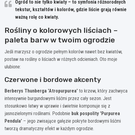
Ogród to nie tylko kwiaty – to symfonia różnorodnych
tekstur, kształtów i kolorów, gdzie liście grają równie
ważną rolę co kwiaty.
Rośliny o kolorowych liściach –
paleta barw w twoim ogrodzie
Jeśli marzysz o ogrodzie pełnym kolorów nawet bez kwiatów,
postaw na rośliny o liściach w różnych odcieniach. Oto moje
ulubione:
Czerwone i bordowe akcenty
Berberys Thunberga 'Atropurpurea’
to krzew, który zachwyca
intensywnie burgundowymi liśćmi przez cały sezon. Jest
stosunkowo łatwy w uprawie i świetnie komponuje się z
jasnozielonymi roślinami. Podobnie
buk pospolity 'Purpurea
Pendula’
– jego zwisające gałęzie pokryte bordowymi liśćmi
tworzą dramatyczny efekt w każdym ogrodzie.