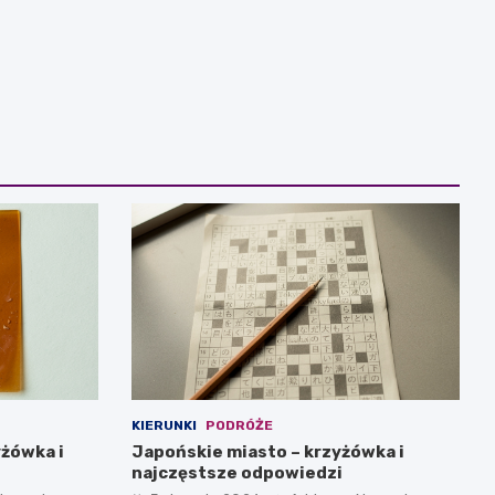
KIERUNKI
PODRÓŻE
yżówka i
Japońskie miasto – krzyżówka i
najczęstsze odpowiedzi