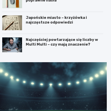
poprawne hasła
Japońskie miasto – krzyżówka i
najczęstsze odpowiedzi
Najczęściej powtarzające się liczby w
Multi Multi – czy mają znaczenie?