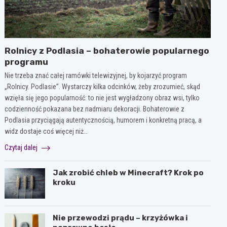
Rolnicy z Podlasia – bohaterowie popularnego
programu
Nie trzeba znać całej ramówki telewizyjnej, by kojarzyć program
„Rolnicy. Podlasie”. Wystarczy kilka odcinków, żeby zrozumieć, skąd
wzięła się jego popularność: to nie jest wygładzony obraz wsi, tylko
codzienność pokazana bez nadmiaru dekoracji. Bohaterowie z
Podlasia przyciągają autentycznością, humorem i konkretną pracą, a
widz dostaje coś więcej niż…
Czytaj dalej
Jak zrobić chleb w Minecraft? Krok po
kroku
Nie przewodzi prądu – krzyżówka i