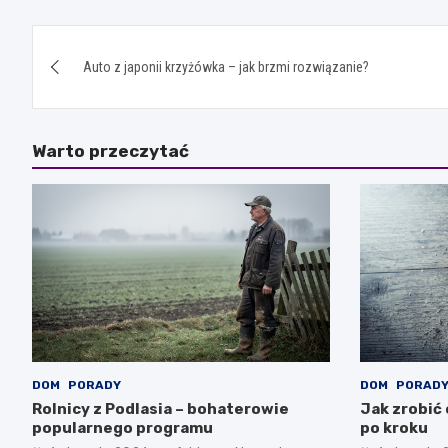
Nawigacja
Auto z japonii krzyżówka – jak brzmi rozwiązanie?
wpisu
Warto przeczytać
DOM
PORADY
DOM
PORAD
Rolnicy z Podlasia – bohaterowie
Jak zrobić
popularnego programu
po kroku