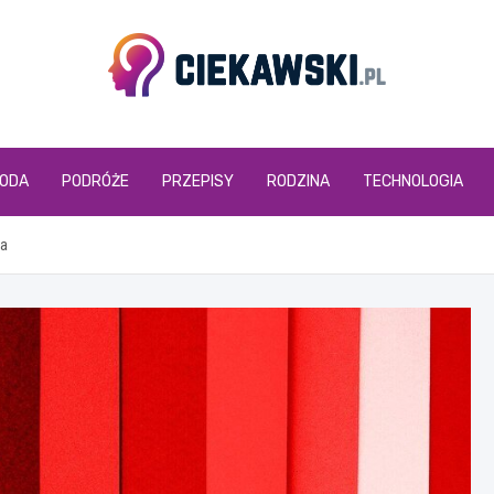
ciekawski.pl
ODA
PODRÓŻE
PRZEPISY
RODZINA
TECHNOLOGIA
ła