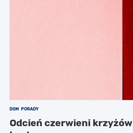
DOM
PORADY
Odcień czerwieni krzyżów