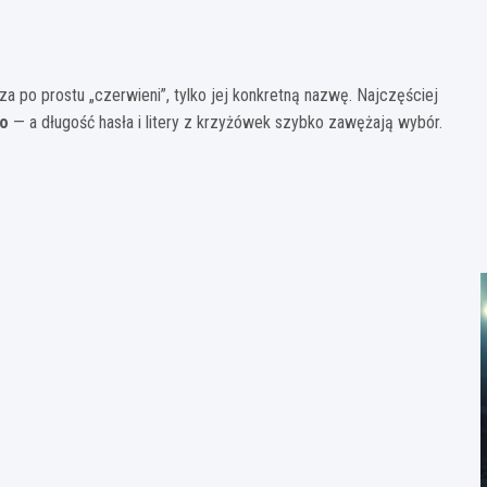
a po prostu „czerwieni”, tylko jej konkretną nazwę. Najczęściej
o
— a długość hasła i litery z krzyżówek szybko zawężają wybór.