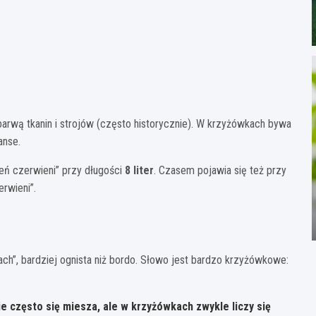
barwą tkanin i strojów (często historycznie). W krzyżówkach bywa
anse.
eń czerwieni” przy długości
8 liter
. Czasem pojawia się też przy
rwieni”.
ch”, bardziej ognista niż bordo. Słowo jest bardzo krzyżówkowe:
e często się miesza, ale w krzyżówkach zwykle liczy się