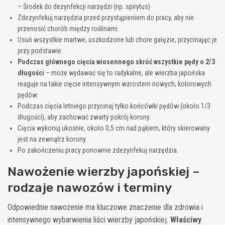
– Środek do dezynfekcji narzędzi (np. spirytus)
Zdezynfekuj narzędzia przed przystąpieniem do pracy, aby nie
przenosić chorób między roślinami.
Usuń wszystkie martwe, uszkodzone lub chore gałęzie, przycinając je
przy podstawie.
Podczas głównego cięcia wiosennego skróć wszystkie pędy o 2/3
długości
– może wydawać się to radykalne, ale wierzba japońska
reaguje na takie cięcie intensywnym wzrostem nowych, kolorowych
pędów.
Podczas cięcia letniego przycinaj tylko końcówki pędów (około 1/3
długości), aby zachować zwarty pokrój korony.
Cięcia wykonuj ukośnie, około 0,5 cm nad pąkiem, który skierowany
jest na zewnątrz korony.
Po zakończeniu pracy ponownie zdezynfekuj narzędzia.
Nawożenie wierzby japońskiej –
rodzaje nawozów i terminy
Odpowiednie nawożenie ma kluczowe znaczenie dla zdrowia i
intensywnego wybarwienia liści wierzby japońskiej.
Właściwy