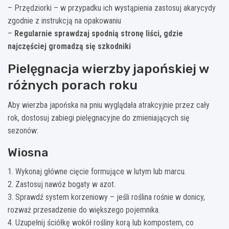
– Przędziorki – w przypadku ich wystąpienia zastosuj akarycydy
zgodnie z instrukcją na opakowaniu
–
Regularnie sprawdzaj spodnią stronę liści, gdzie
najczęściej gromadzą się szkodniki
Pielęgnacja wierzby japońskiej w
różnych porach roku
Aby wierzba japońska na pniu wyglądała atrakcyjnie przez cały
rok, dostosuj zabiegi pielęgnacyjne do zmieniających się
sezonów:
Wiosna
1. Wykonaj główne cięcie formujące w lutym lub marcu.
2. Zastosuj nawóz bogaty w azot.
3. Sprawdź system korzeniowy – jeśli roślina rośnie w donicy,
rozważ przesadzenie do większego pojemnika.
4. Uzupełnij ściółkę wokół rośliny korą lub kompostem, co