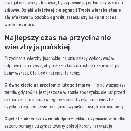
oraz jakie nawozy stosować, by zapewnić jej optymalny wzrost i
zdrowie.
Dzięki właściwej pielęgnacji Twoja wierzba stanie
się efektowną ozdobą ogrodu, tarasu czy balkonu przez
wiele sezonów.
Najlepszy czas na przycinanie
wierzby japońskiej
Przycinanie wierzby japońskiej na pniu należy wykonywać w
odpowiednim czasie, aby nie zaszkodzić roślinie i zapewnić jej
bujny wzrost. Oto kiedy najlepiej to robić:
Główne cięcie na przełomie lutego i marca
– to najważniejszy
termin, gdy roślina jest jeszcze w stanie spoczynku, ale już przed
rozpoczęciem intensywnego wzrostu. Dzięki temu wierzba
szybko zregeneruje się po cięciu i wypuści nowe, kolorowe pędy.
Cięcie letnie w czerwcu lub lipcu
– lekkie przycinanie w środku
sezonu pomaga utrzymać zwarty pokrój korony i stymuluje