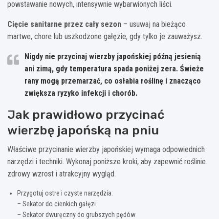
powstawanie nowych, intensywnie wybarwionych liści.
Cięcie sanitarne przez cały sezon
– usuwaj na bieżąco
martwe, chore lub uszkodzone gałęzie, gdy tylko je zauważysz.
Nigdy nie przycinaj wierzby japońskiej późną jesienią
ani zimą, gdy temperatura spada poniżej zera. Świeże
rany mogą przemarzać, co osłabia roślinę i znacząco
zwiększa ryzyko infekcji i chorób.
Jak prawidłowo przycinać
wierzbę japońską na pniu
Właściwe przycinanie wierzby japońskiej wymaga odpowiednich
narzędzi i techniki. Wykonaj poniższe kroki, aby zapewnić roślinie
zdrowy wzrost i atrakcyjny wygląd.
Przygotuj ostre i czyste narzędzia:
– Sekator do cienkich gałęzi
– Sekator dwuręczny do grubszych pędów