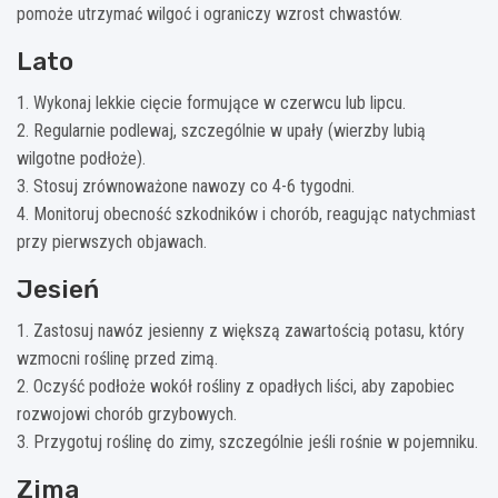
pomoże utrzymać wilgoć i ograniczy wzrost chwastów.
Lato
1. Wykonaj lekkie cięcie formujące w czerwcu lub lipcu.
2. Regularnie podlewaj, szczególnie w upały (wierzby lubią
wilgotne podłoże).
3. Stosuj zrównoważone nawozy co 4-6 tygodni.
4. Monitoruj obecność szkodników i chorób, reagując natychmiast
przy pierwszych objawach.
Jesień
1. Zastosuj nawóz jesienny z większą zawartością potasu, który
wzmocni roślinę przed zimą.
2. Oczyść podłoże wokół rośliny z opadłych liści, aby zapobiec
rozwojowi chorób grzybowych.
3. Przygotuj roślinę do zimy, szczególnie jeśli rośnie w pojemniku.
Zima