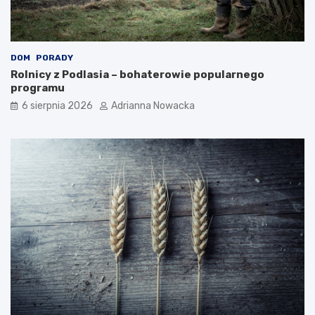
DOM
PORADY
Rolnicy z Podlasia – bohaterowie popularnego
programu
6 sierpnia 2026
Adrianna Nowacka