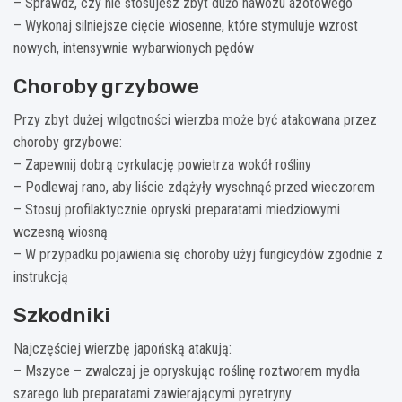
– Sprawdź, czy nie stosujesz zbyt dużo nawozu azotowego
– Wykonaj silniejsze cięcie wiosenne, które stymuluje wzrost
nowych, intensywnie wybarwionych pędów
Choroby grzybowe
Przy zbyt dużej wilgotności wierzba może być atakowana przez
choroby grzybowe:
– Zapewnij dobrą cyrkulację powietrza wokół rośliny
– Podlewaj rano, aby liście zdążyły wyschnąć przed wieczorem
– Stosuj profilaktycznie opryski preparatami miedziowymi
wczesną wiosną
– W przypadku pojawienia się choroby użyj fungicydów zgodnie z
instrukcją
Szkodniki
Najczęściej wierzbę japońską atakują:
– Mszyce – zwalczaj je opryskując roślinę roztworem mydła
szarego lub preparatami zawierającymi pyretryny