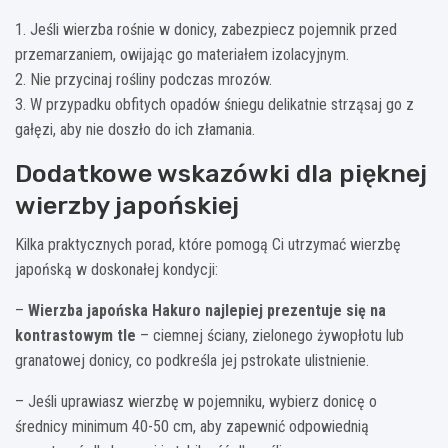
1. Jeśli wierzba rośnie w donicy, zabezpiecz pojemnik przed
przemarzaniem, owijając go materiałem izolacyjnym.
2. Nie przycinaj rośliny podczas mrozów.
3. W przypadku obfitych opadów śniegu delikatnie strząsaj go z
gałęzi, aby nie doszło do ich złamania.
Dodatkowe wskazówki dla pięknej
wierzby japońskiej
Kilka praktycznych porad, które pomogą Ci utrzymać wierzbę
japońską w doskonałej kondycji:
–
Wierzba japońska Hakuro najlepiej prezentuje się na
kontrastowym tle
– ciemnej ściany, zielonego żywopłotu lub
granatowej donicy, co podkreśla jej pstrokate ulistnienie.
– Jeśli uprawiasz wierzbę w pojemniku, wybierz donicę o
średnicy minimum 40-50 cm, aby zapewnić odpowiednią