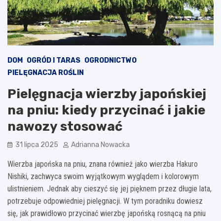
DOM
OGRÓD I TARAS
OGRODNICTWO
PIELĘGNACJA ROŚLIN
Pielęgnacja wierzby japońskiej
na pniu: kiedy przycinać i jakie
nawozy stosować
31 lipca 2025
Adrianna Nowacka
Wierzba japońska na pniu, znana również jako wierzba Hakuro
Nishiki, zachwyca swoim wyjątkowym wyglądem i kolorowym
ulistnieniem. Jednak aby cieszyć się jej pięknem przez długie lata,
potrzebuje odpowiedniej pielęgnacji. W tym poradniku dowiesz
się, jak prawidłowo przycinać wierzbę japońską rosnącą na pniu