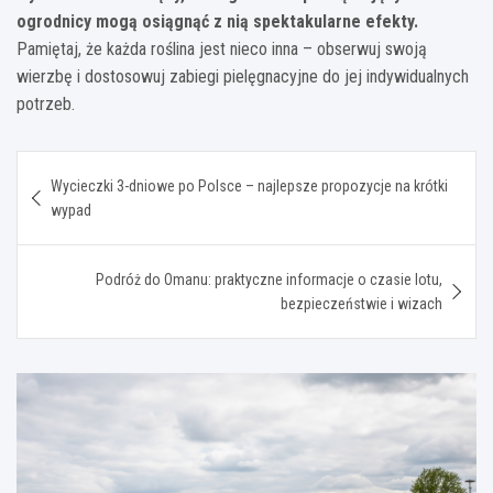
ogrodnicy mogą osiągnąć z nią spektakularne efekty.
Pamiętaj, że każda roślina jest nieco inna – obserwuj swoją
wierzbę i dostosowuj zabiegi pielęgnacyjne do jej indywidualnych
potrzeb.
Nawigacja
Wycieczki 3-dniowe po Polsce – najlepsze propozycje na krótki
wpisu
wypad
Podróż do Omanu: praktyczne informacje o czasie lotu,
bezpieczeństwie i wizach