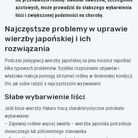
azotowych, może prowadzić do słabszego wybarwienia
liści i zwiększonej podatności na choroby.
Najczęstsze problemy w uprawie
wierzby japońskiej i ich
rozwiązania
Podczas pielęgnacji wierzby japońskiej na pniu możesz napotkać
kilka typowych problemów. Szybkie rozpoznanie objawów i
właściwa reakcja pomogą utrzymać roślinę w doskonałej kondycji.
Oto jak sobie radzić z najczęstszymi wyzwaniami:
Słabe wybarwienie liści
Jeśli liście wierzby Hakuro tracą charakterystyczne pstrokate
wybarwienie:
– Zapewnij roślinie więcej światła – wierzba japońska potrzebuje
słonecznego lub półcienistego stanowiska