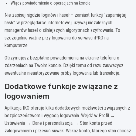
Włącz powiadomienia o operacjach na koncie
Nie zapisuj nigdzie loginów i haseł – zamiast funkcji 'zapamiętaj
hasło’ w przeglądarce internetowej, używaj niezależnych
managerów haseł o silniejszych algorytmach szyfrowania. To
szczególnie ważne przy logowaniu do serwisu iPKO na
komputerze.
Otrzymujesz bezpłatne powiadomienia na ekranie telefonu o
zdarzeniach na Twoim koncie. Dzięki temu od razu zauważysz
ewentualne nieautoryzowane próby logowania lub transakcje.
Dodatkowe funkcje związane z
logowaniem
Aplikacja IKO oferuje kilka dodatkowych możliwości związanych z
bezpieczeństwem i wygodą logowania. Wejdź w Profil →
Ustawienia → Dane i personalizacja → Stan konta przed
zalogowaniem i przesuń suwak. Wskaż konto, którego stan chcesz