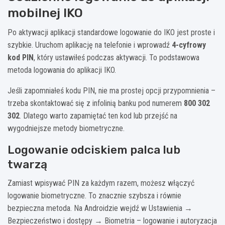
mobilnej IKO
Po aktywacji aplikacji standardowe logowanie do IKO jest proste i
szybkie. Uruchom aplikację na telefonie i wprowadź
4-cyfrowy
kod PIN
, który ustawiłeś podczas aktywacji. To podstawowa
metoda logowania do aplikacji IKO.
Jeśli zapomniałeś kodu PIN, nie ma prostej opcji przypomnienia –
trzeba skontaktować się z infolinią banku pod numerem
800 302
302
. Dlatego warto zapamiętać ten kod lub przejść na
wygodniejsze metody biometryczne.
Logowanie odciskiem palca lub
twarzą
Zamiast wpisywać PIN za każdym razem, możesz włączyć
logowanie biometryczne. To znacznie szybsza i równie
bezpieczna metoda. Na Androidzie wejdź w Ustawienia →
Bezpieczeństwo i dostępy → Biometria – logowanie i autoryzacja