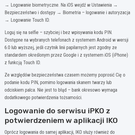
→ Logowanie biometryczne. Na iOS wejdź w Ustawienia →
Bezpieczeństwo i dostępy → Biometria – logowanie i autoryzacja
→ Logowanie Touch ID.
Loguj się na selfie – szybciej i bez wpisywania kodu PIN.
Dostępne na wybranych telefonach z systemem Android w wersji
6.0 lub wyższej, jeśli czytnik linii papilarnych jest zgodny ze
standardem określonym przez Google i z systemem iOS (iPhone)
z funkcją Touch ID.
Ze względów bezpieczeństwa czasem możemy poprosić Cię o
podanie kodu PIN, pomimo logowania skanem twarzy lub
odciskiem palca. Nie jest to błąd – bank okresowo wymaga
dodatkowego potwierdzenia tożsamości.
Logowanie do serwisu iPKO z
potwierdzeniem w aplikacji IKO
Oprócz logowania do samej aplikacji, IKO służy również do