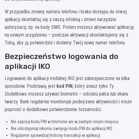
W przypadku zmiany numeru telefonu i braku dostępu do starej
aplikacji skontaktuj się z naszą infolinią i zmień narzędzie
autoryzacji, np. na kody SMS. Potem możesz aktywować aplikację
na nowym urządzeniu – podczas aktywacji skontaktujemy się z
Tobą, aby ją potwierdzić i dodamy Twój nowy numer telefonu.
Bezpieczeństwo logowania do
aplikacji IKO
Logowanie do aplikacji mobilnej IKO jest zabezpieczone na kilka
sposobów. Podstawą jest
kod PIN
, który znasz tylko Ty.
Dodatkowo możesz używać biometrii – odcisku palca lub skanu
twarzy. Bank regularnie monitoruje podejrzane aktywności i może
poprosić o dodatkowe potwierdzenie tożsamości.
Nie zapisuj kodu PIN w telefonie ani w żadnym innym miejscu
Nie udostępniaj nikomu swojego kodu PIN do aplikacji IKO
Regularnie sprawdzaj historię transakcji w aplikacji