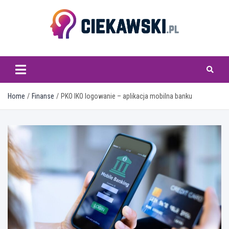
Skip
to
content
ciekawski.pl
Home
Finanse
PKO IKO logowanie – aplikacja mobilna banku