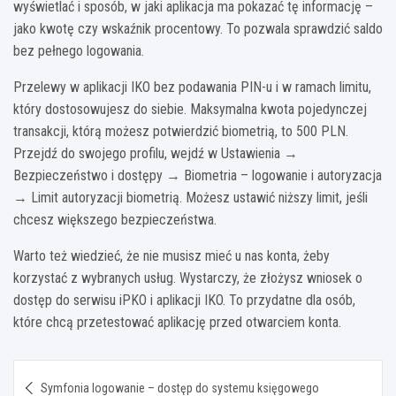
wyświetlać i sposób, w jaki aplikacja ma pokazać tę informację –
jako kwotę czy wskaźnik procentowy. To pozwala sprawdzić saldo
bez pełnego logowania.
Przelewy w aplikacji IKO bez podawania PIN-u i w ramach limitu,
który dostosowujesz do siebie. Maksymalna kwota pojedynczej
transakcji, którą możesz potwierdzić biometrią, to 500 PLN.
Przejdź do swojego profilu, wejdź w Ustawienia →
Bezpieczeństwo i dostępy → Biometria – logowanie i autoryzacja
→ Limit autoryzacji biometrią. Możesz ustawić niższy limit, jeśli
chcesz większego bezpieczeństwa.
Warto też wiedzieć, że nie musisz mieć u nas konta, żeby
korzystać z wybranych usług. Wystarczy, że złożysz wniosek o
dostęp do serwisu iPKO i aplikacji IKO. To przydatne dla osób,
które chcą przetestować aplikację przed otwarciem konta.
Nawigacja
Symfonia logowanie – dostęp do systemu księgowego