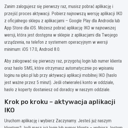
Zanim zalogujesz się pierwszy raz, musisz pobrać aplikację i
przejść proces aktywacji. Pobierz najnowszą wersję aplikacji IKO
z oficjalnego sklepu z aplikacjami – Google Play dla Androida lub
App Store dla iOS. Możesz pobrać aplikację IKO w najnowszej
wersji, która jest dostępna w sklepie z aplikacjami dla Twojego
urządzenia, na telefon z systemem operacyjnym w wersji
minimum: iOS 17.0, Android 8.0.
Aby zalogować się pierwszy raz, przygotuj login lub numer klienta
oraz hasło SMS, które otrzymasz automatycznie po wpisaniu
loginu na ipko.pl lub przy aktywacji aplikacji mobilnej IKO (hasło
jest ważne przez 5 minut). Jeśli otwierałeś konto w oddziale,
hasło z koperty dostaniesz od doradcy w naszym oddziale.
Krok po kroku – aktywacja aplikacji
IKO
Uruchom aplikację i wybierz Zaczynamy. Jesteś już naszym
klientem? Jeśli masz już login lub numer klienta – wybierz Jestem