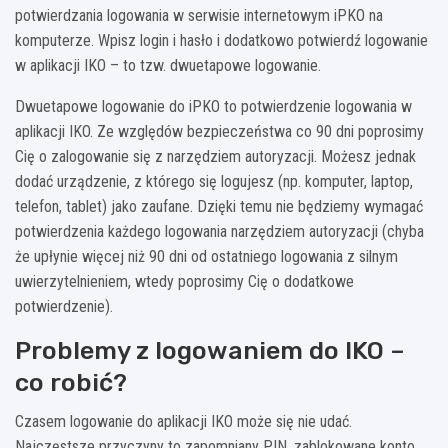
potwierdzania logowania w serwisie internetowym iPKO na
komputerze. Wpisz login i hasło i dodatkowo potwierdź logowanie
w aplikacji IKO – to tzw. dwuetapowe logowanie.
Dwuetapowe logowanie do iPKO to potwierdzenie logowania w
aplikacji IKO. Ze względów bezpieczeństwa co 90 dni poprosimy
Cię o zalogowanie się z narzędziem autoryzacji. Możesz jednak
dodać urządzenie, z którego się logujesz (np. komputer, laptop,
telefon, tablet) jako zaufane. Dzięki temu nie będziemy wymagać
potwierdzenia każdego logowania narzędziem autoryzacji (chyba
że upłynie więcej niż 90 dni od ostatniego logowania z silnym
uwierzytelnieniem, wtedy poprosimy Cię o dodatkowe
potwierdzenie).
Problemy z logowaniem do IKO –
co robić?
Czasem logowanie do aplikacji IKO może się nie udać.
Najczęstsze przyczyny to zapomniany PIN, zablokowane konto