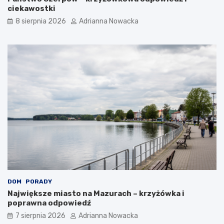
ciekawostki
8 sierpnia 2026
Adrianna Nowacka
DOM
PORADY
Największe miasto na Mazurach – krzyżówka i
poprawna odpowiedź
7 sierpnia 2026
Adrianna Nowacka