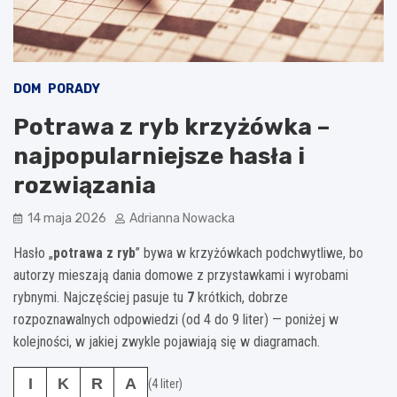
DOM
PORADY
Potrawa z ryb krzyżówka –
najpopularniejsze hasła i
rozwiązania
14 maja 2026
Adrianna Nowacka
Hasło „
potrawa z ryb
” bywa w krzyżówkach podchwytliwe, bo
autorzy mieszają dania domowe z przystawkami i wyrobami
rybnymi. Najczęściej pasuje tu
7
krótkich, dobrze
rozpoznawalnych odpowiedzi (od 4 do 9 liter) — poniżej w
kolejności, w jakiej zwykle pojawiają się w diagramach.
I
K
R
A
(4 liter)