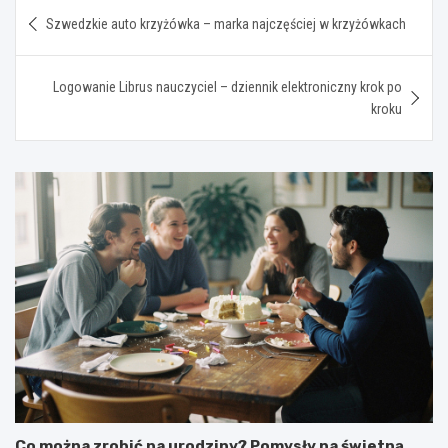
Nawigacja
Szwedzkie auto krzyżówka – marka najczęściej w krzyżówkach
wpisu
Logowanie Librus nauczyciel – dziennik elektroniczny krok po
kroku
Co można zrobić na urodziny? Pomysły na świetną