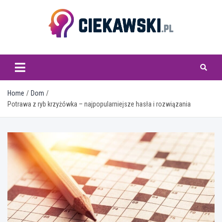
Skip
to
content
ciekawski.pl
Home
Dom
Potrawa z ryb krzyżówka – najpopularniejsze hasła i rozwiązania