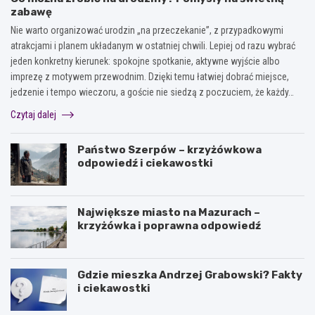
zabawę
Nie warto organizować urodzin „na przeczekanie”, z przypadkowymi
atrakcjami i planem układanym w ostatniej chwili. Lepiej od razu wybrać
jeden konkretny kierunek: spokojne spotkanie, aktywne wyjście albo
imprezę z motywem przewodnim. Dzięki temu łatwiej dobrać miejsce,
jedzenie i tempo wieczoru, a goście nie siedzą z poczuciem, że każdy…
Czytaj dalej
Państwo Szerpów – krzyżówkowa
odpowiedź i ciekawostki
Największe miasto na Mazurach –
krzyżówka i poprawna odpowiedź
Gdzie mieszka Andrzej Grabowski? Fakty
i ciekawostki