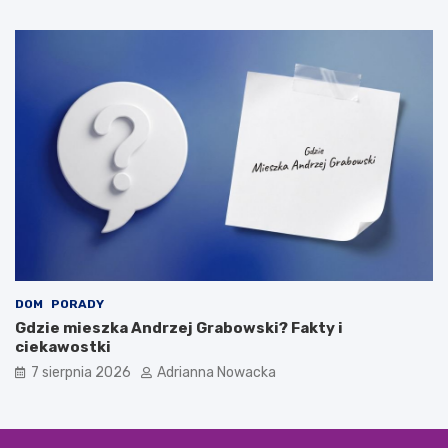
DOM
PORADY
Gdzie mieszka Andrzej Grabowski? Fakty i
ciekawostki
7 sierpnia 2026
Adrianna Nowacka