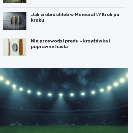
Jak zrobić chleb w Minecraft? Krok po
kroku
Nie przewodzi prądu – krzyżówka i
poprawne hasła