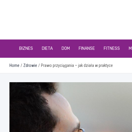
Skip
to
content
BIZNES
DIETA
DOM
FINANSE
FITNESS
M
Home
Zdrowie
Prawo przyciągania – jak działa w praktyce