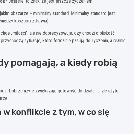
rok
? Jeśli nie, to znak, że jest jeszcze życzeniem.
jakim obszarze + minimalny standard. Minimalny standard jest
ieniędzy kosztem zdrowia).
chce „miłości”, ale nie doprecyzowuje, czy chodzi o bliskość,
rzychodzą sytuacje, które formalnie pasują do życzenia, a realnie
edy pomagają, a kiedy robią
ocji. Dobrze użyte zwiększają gotowość do działania, źle użyte
trze.
w konflikcie z tym, w co się