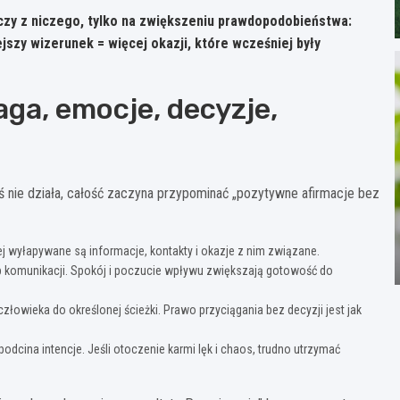
eczy z niczego, tylko na zwiększeniu prawdopodobieństwa:
ejszy wizerunek = więcej okazji, które wcześniej były
ga, emocje, decyzje,
yś nie działa, całość zaczyna przypominać „pozytywne afirmacje bez
ej wyłapywane są informacje, kontakty i okazje z nim związane.
 komunikacji. Spokój i poczucie wpływu zwiększają gotowość do
łowieka do określonej ścieżki. Prawo przyciągania bez decyzji jest jak
odcina intencje. Jeśli otoczenie karmi lęk i chaos, trudno utrzymać