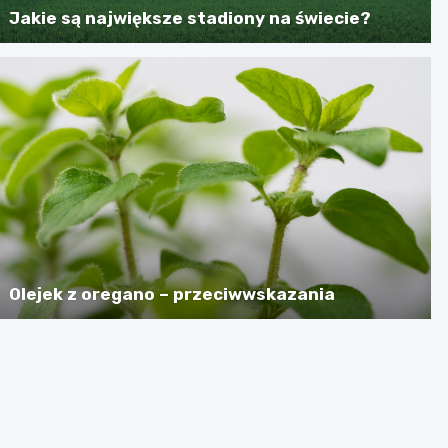
Jakie są największe stadiony na świecie?
Olejek z oregano – przeciwwskazania