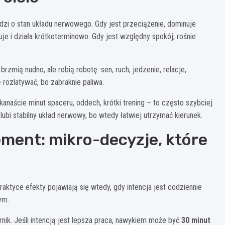
dzi o stan układu nerwowego. Gdy jest przeciążenie, dominuje
je i działa krótkoterminowo. Gdy jest względny spokój, rośnie
rzmią nudno, ale robią robotę: sen, ruch, jedzenie, relacje,
 rozlatywać, bo zabraknie paliwa.
kanaście minut spaceru, oddech, krótki trening – to często szybciej
lubi stabilny układ nerwowy, bo wtedy łatwiej utrzymać kierunek.
ement: mikro-decyzje, które
ktyce efekty pojawiają się wtedy, gdy intencja jest codziennie
ym.
rnik. Jeśli intencją jest lepsza praca, nawykiem może być
30 minut