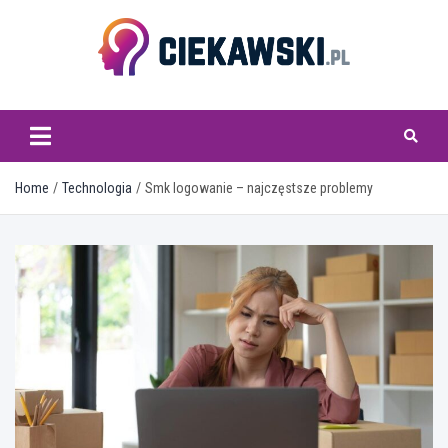
Skip
to
content
ciekawski.pl
Home
Technologia
Smk logowanie – najczęstsze problemy