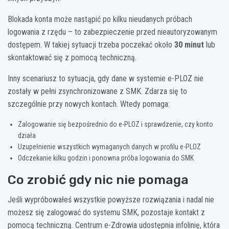
Blokada konta może nastąpić po kilku nieudanych próbach
logowania z rzędu – to zabezpieczenie przed nieautoryzowanym
dostępem. W takiej sytuacji trzeba poczekać około
30 minut
lub
skontaktować się z pomocą techniczną.
Inny scenariusz to sytuacja, gdy dane w systemie e-PLOZ nie
zostały w pełni zsynchronizowane z SMK. Zdarza się to
szczególnie przy nowych kontach. Wtedy pomaga:
Zalogowanie się bezpośrednio do e-PLOZ i sprawdzenie, czy konto
działa
Uzupełnienie wszystkich wymaganych danych w profilu e-PLOZ
Odczekanie kilku godzin i ponowna próba logowania do SMK
Co zrobić gdy nic nie pomaga
Jeśli wypróbowałeś wszystkie powyższe rozwiązania i nadal nie
możesz się zalogować do systemu SMK, pozostaje kontakt z
pomocą techniczną. Centrum e-Zdrowia udostępnia infolinię, która