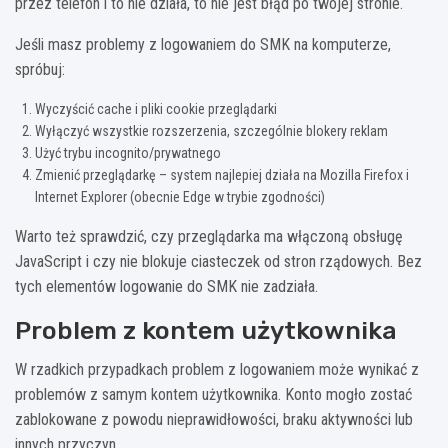
przez telefon i to nie działa, to nie jest błąd po twojej stronie.
Jeśli masz problemy z logowaniem do SMK na komputerze,
spróbuj:
Wyczyścić cache i pliki cookie przeglądarki
Wyłączyć wszystkie rozszerzenia, szczególnie blokery reklam
Użyć trybu incognito/prywatnego
Zmienić przeglądarkę – system najlepiej działa na Mozilla Firefox i
Internet Explorer (obecnie Edge w trybie zgodności)
Warto też sprawdzić, czy przeglądarka ma włączoną obsługę
JavaScript i czy nie blokuje ciasteczek od stron rządowych. Bez
tych elementów logowanie do SMK nie zadziała.
Problem z kontem użytkownika
W rzadkich przypadkach problem z logowaniem może wynikać z
problemów z samym kontem użytkownika. Konto mogło zostać
zablokowane z powodu nieprawidłowości, braku aktywności lub
innych przyczyn.