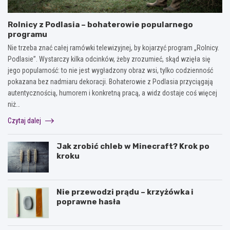
Rolnicy z Podlasia – bohaterowie popularnego
programu
Nie trzeba znać całej ramówki telewizyjnej, by kojarzyć program „Rolnicy.
Podlasie”. Wystarczy kilka odcinków, żeby zrozumieć, skąd wzięła się
jego popularność: to nie jest wygładzony obraz wsi, tylko codzienność
pokazana bez nadmiaru dekoracji. Bohaterowie z Podlasia przyciągają
autentycznością, humorem i konkretną pracą, a widz dostaje coś więcej
niż…
Czytaj dalej
Jak zrobić chleb w Minecraft? Krok po
kroku
Nie przewodzi prądu – krzyżówka i
poprawne hasła