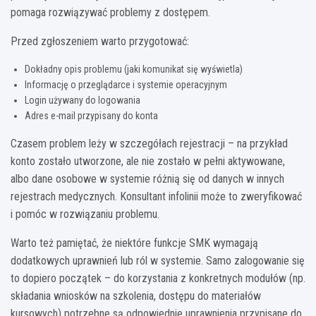
pomaga rozwiązywać problemy z dostępem.
Przed zgłoszeniem warto przygotować:
Dokładny opis problemu (jaki komunikat się wyświetla)
Informację o przeglądarce i systemie operacyjnym
Login używany do logowania
Adres e-mail przypisany do konta
Czasem problem leży w szczegółach rejestracji – na przykład
konto zostało utworzone, ale nie zostało w pełni aktywowane,
albo dane osobowe w systemie różnią się od danych w innych
rejestrach medycznych. Konsultant infolinii może to zweryfikować
i pomóc w rozwiązaniu problemu.
Warto też pamiętać, że niektóre funkcje SMK wymagają
dodatkowych uprawnień lub ról w systemie. Samo zalogowanie się
to dopiero początek – do korzystania z konkretnych modułów (np.
składania wniosków na szkolenia, dostępu do materiałów
kursowych) potrzebne są odpowiednie uprawnienia przypisane do