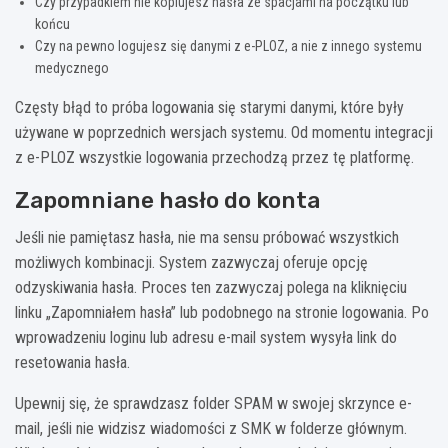
Czy przypadkiem nie kopiujesz hasła ze spacjami na początku lub
końcu
Czy na pewno logujesz się danymi z e-PLOZ, a nie z innego systemu
medycznego
Częsty błąd to próba logowania się starymi danymi, które były
używane w poprzednich wersjach systemu. Od momentu integracji
z e-PLOZ wszystkie logowania przechodzą przez tę platformę.
Zapomniane hasło do konta
Jeśli nie pamiętasz hasła, nie ma sensu próbować wszystkich
możliwych kombinacji. System zazwyczaj oferuje opcję
odzyskiwania hasła. Proces ten zazwyczaj polega na kliknięciu
linku „Zapomniałem hasła” lub podobnego na stronie logowania. Po
wprowadzeniu loginu lub adresu e-mail system wysyła link do
resetowania hasła.
Upewnij się, że sprawdzasz folder SPAM w swojej skrzynce e-
mail, jeśli nie widzisz wiadomości z SMK w folderze głównym.