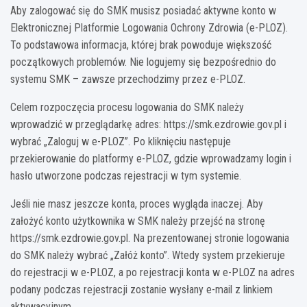
Aby zalogować się do SMK musisz posiadać aktywne konto w
Elektronicznej Platformie Logowania Ochrony Zdrowia (e-PLOZ).
To podstawowa informacja, której brak powoduje większość
początkowych problemów. Nie logujemy się bezpośrednio do
systemu SMK – zawsze przechodzimy przez e-PLOZ.
Celem rozpoczęcia procesu logowania do SMK należy
wprowadzić w przeglądarkę adres: https://smk.ezdrowie.gov.pl i
wybrać „Zaloguj w e-PLOZ”. Po kliknięciu następuje
przekierowanie do platformy e-PLOZ, gdzie wprowadzamy login i
hasło utworzone podczas rejestracji w tym systemie.
Jeśli nie masz jeszcze konta, proces wygląda inaczej. Aby
założyć konto użytkownika w SMK należy przejść na stronę
https://smk.ezdrowie.gov.pl. Na prezentowanej stronie logowania
do SMK należy wybrać „Załóż konto”. Wtedy system przekieruje
do rejestracji w e-PLOZ, a po rejestracji konta w e-PLOZ na adres
podany podczas rejestracji zostanie wysłany e-mail z linkiem
aktywacyjnym.