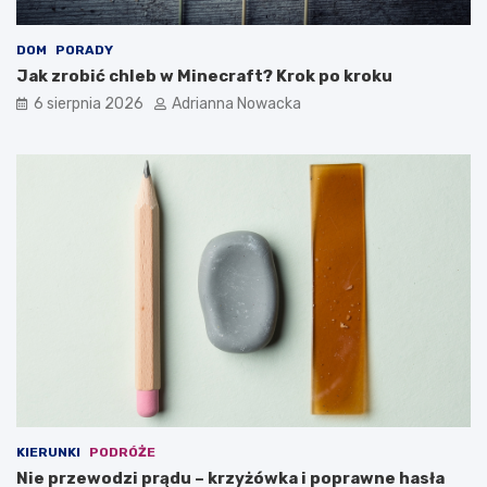
DOM
PORADY
Jak zrobić chleb w Minecraft? Krok po kroku
6 sierpnia 2026
Adrianna Nowacka
KIERUNKI
PODRÓŻE
Nie przewodzi prądu – krzyżówka i poprawne hasła