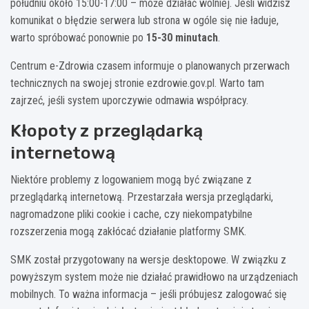
południu około 15:00-17:00 – może działać wolniej. Jeśli widzisz
komunikat o błędzie serwera lub strona w ogóle się nie ładuje,
warto spróbować ponownie po
15-30 minutach
.
Centrum e-Zdrowia czasem informuje o planowanych przerwach
technicznych na swojej stronie ezdrowie.gov.pl. Warto tam
zajrzeć, jeśli system uporczywie odmawia współpracy.
Kłopoty z przeglądarką
internetową
Niektóre problemy z logowaniem mogą być związane z
przeglądarką internetową. Przestarzała wersja przeglądarki,
nagromadzone pliki cookie i cache, czy niekompatybilne
rozszerzenia mogą zakłócać działanie platformy SMK.
SMK został przygotowany na wersje desktopowe. W związku z
powyższym system może nie działać prawidłowo na urządzeniach
mobilnych. To ważna informacja – jeśli próbujesz zalogować się