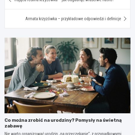
wpisu
Armata krzyżówka – przykładowe odpowiedzi i definicje
Co można zrobić na urodziny? Pomysły na świetną
zabawę
Nie warto organizować urodzin „na przeczekanie”, z przypadkowymi