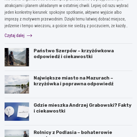
atrakcjami i planem układanym w ostatniej chwili. Lepiej od razu wybrać
jeden konkretny kierunek: spokojne spotkanie, aktywne wyjście albo
imprezę z motywem przewodnim. Dzięki temu łatwiej dobrać miejsce,
jedzenie i tempo wieczoru, a goście nie siedzą z poczuciem, że każdy…
Czytaj dalej
Państwo Szerpów – krzyżówkowa
odpowiedź i ciekawostki
Największe miasto na Mazurach –
krzyżówka i poprawna odpowiedź
Gdzie mieszka Andrzej Grabowski? Fakty
i ciekawostki
Rolnicy z Podlasia – bohaterowie