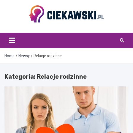
Skip
to
content
ciekawski.pl
Home
Newsy
Relacje rodzinne
Kategoria:
Relacje rodzinne