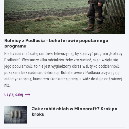
Rolnicy z Podlasia – bohaterowie popularnego
programu
Nie trzeba znać całej ramówki telewizyjnej, by kojarzyć program „Rolnicy.
Podlasie”. Wystarczy kilka odcinków, żeby zrozumieć, skąd wzięła się
jego popularność: to nie jest wygładzony obraz wsi, tylko codzienność
pokazana bez nadmiaru dekoracji. Bohaterowie z Podlasia przyciągają
autentycznością, humorem i konkretną pracą, a widz dostaje coś więcej
niż…
Czytaj dalej
Jak zrobić chleb w Minecraft? Krok po
kroku