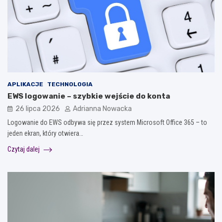
APLIKACJE
TECHNOLOGIA
EWS logowanie – szybkie wejście do konta
26 lipca 2026
Adrianna Nowacka
Logowanie do EWS odbywa się przez system Microsoft Office 365 – to
jeden ekran, który otwiera…
Czytaj dalej