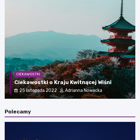
CIEKAWOSTKI
Jakie są największe stadiony na świecie?
17 marca 2024
Adrianna Nowacka
Polecamy