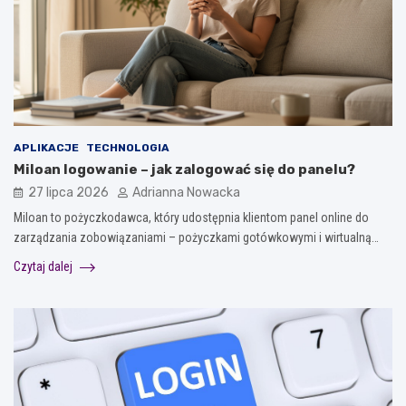
APLIKACJE
TECHNOLOGIA
Miloan logowanie – jak zalogować się do panelu?
27 lipca 2026
Adrianna Nowacka
Miloan to pożyczkodawca, który udostępnia klientom panel online do
zarządzania zobowiązaniami – pożyczkami gotówkowymi i wirtualną…
Czytaj dalej