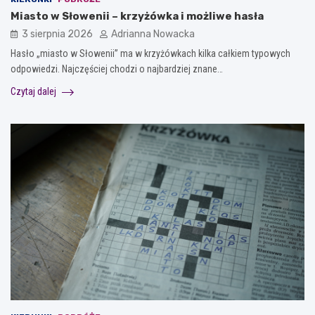
Miasto w Słowenii – krzyżówka i możliwe hasła
3 sierpnia 2026
Adrianna Nowacka
Hasło „miasto w Słowenii” ma w krzyżówkach kilka całkiem typowych
odpowiedzi. Najczęściej chodzi o najbardziej znane…
Czytaj dalej