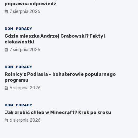
poprawna odpowiedź
7 sierpnia 2026
DOM
PORADY
Gdzie mieszka Andrzej Grabowski? Fakty i
ciekawostki
7 sierpnia 2026
DOM
PORADY
Rolnicy z Podlasia – bohaterowie popularnego
programu
6 sierpnia 2026
DOM
PORADY
Jak zrobić chleb w Minecraft? Krok po kroku
6 sierpnia 2026