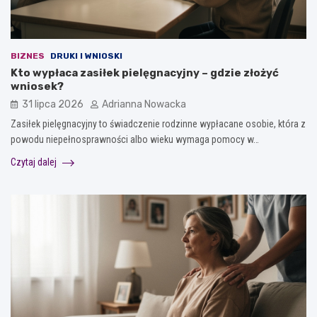
BIZNES
DRUKI I WNIOSKI
Kto wypłaca zasiłek pielęgnacyjny – gdzie złożyć
wniosek?
31 lipca 2026
Adrianna Nowacka
Zasiłek pielęgnacyjny to świadczenie rodzinne wypłacane osobie, która z
powodu niepełnosprawności albo wieku wymaga pomocy w…
Czytaj dalej