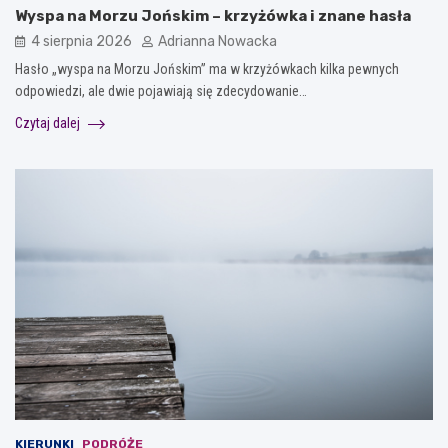
Wyspa na Morzu Jońskim – krzyżówka i znane hasła
4 sierpnia 2026
Adrianna Nowacka
Hasło „wyspa na Morzu Jońskim” ma w krzyżówkach kilka pewnych
odpowiedzi, ale dwie pojawiają się zdecydowanie…
Czytaj dalej
KIERUNKI
PODRÓŻE