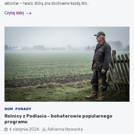
aktorów — twarz, którą zna dosłownie każdy, kto…
Czytaj dalej
DOM
PORADY
Rolnicy z Podlasia – bohaterowie popularnego
programu
6 sierpnia 2026
Adrianna Nowacka