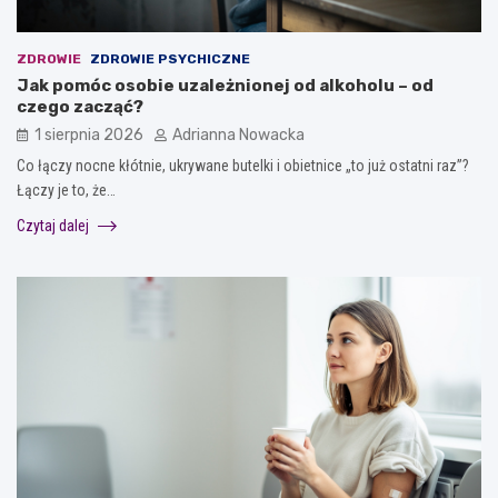
ZDROWIE
ZDROWIE PSYCHICZNE
Jak pomóc osobie uzależnionej od alkoholu – od
czego zacząć?
1 sierpnia 2026
Adrianna Nowacka
Co łączy nocne kłótnie, ukrywane butelki i obietnice „to już ostatni raz”?
Łączy je to, że…
Czytaj dalej