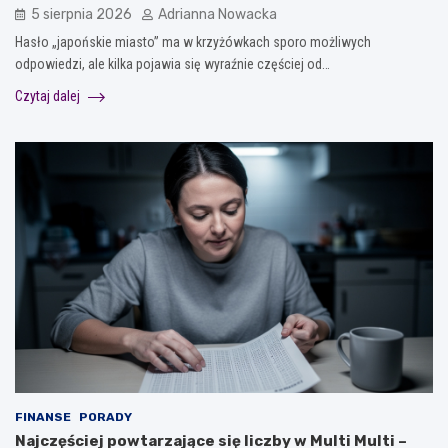
5 sierpnia 2026
Adrianna Nowacka
Hasło „japońskie miasto” ma w krzyżówkach sporo możliwych
odpowiedzi, ale kilka pojawia się wyraźnie częściej od…
Czytaj dalej
FINANSE
PORADY
Najczęściej powtarzające się liczby w Multi Multi –