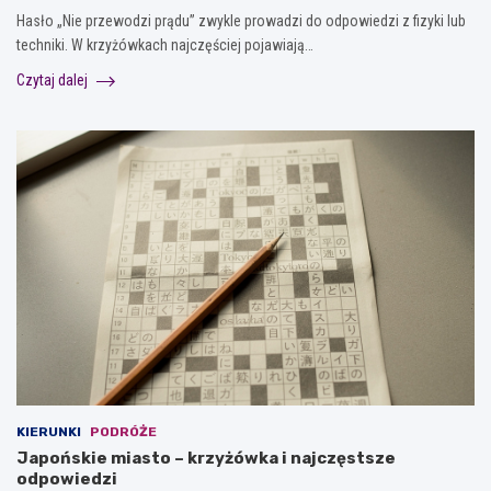
Hasło „Nie przewodzi prądu” zwykle prowadzi do odpowiedzi z fizyki lub
techniki. W krzyżówkach najczęściej pojawiają…
Czytaj dalej
KIERUNKI
PODRÓŻE
Japońskie miasto – krzyżówka i najczęstsze
odpowiedzi