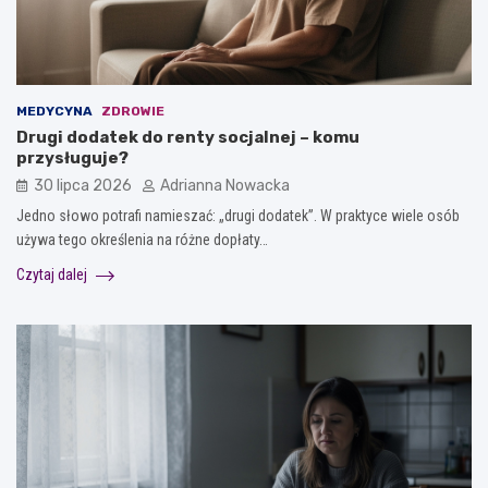
MEDYCYNA
ZDROWIE
Drugi dodatek do renty socjalnej – komu
przysługuje?
30 lipca 2026
Adrianna Nowacka
Jedno słowo potrafi namieszać: „drugi dodatek”. W praktyce wiele osób
używa tego określenia na różne dopłaty…
Czytaj dalej