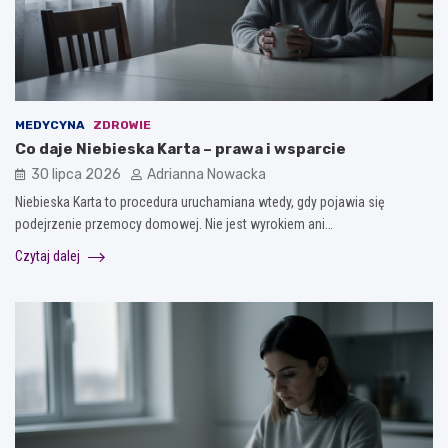
MEDYCYNA
ZDROWIE
Co daje Niebieska Karta – prawa i wsparcie
30 lipca 2026
Adrianna Nowacka
Niebieska Karta to procedura uruchamiana wtedy, gdy pojawia się
podejrzenie przemocy domowej. Nie jest wyrokiem ani…
Czytaj dalej