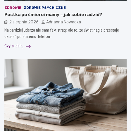
ZDROWIE
ZDROWIE PSYCHICZNE
Pustka po śmierci mamy – jak sobie radzić?
2 sierpnia 2026
Adrianna Nowacka
Najbardziej uderza nie sam fakt straty, ale to, że świat nagle przestaje
działać po staremu: telefon…
Czytaj dalej