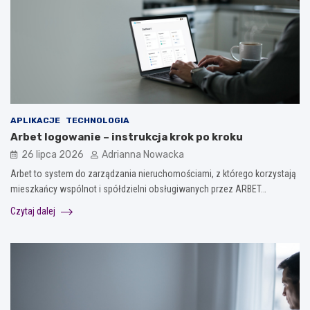
APLIKACJE
TECHNOLOGIA
Arbet logowanie – instrukcja krok po kroku
26 lipca 2026
Adrianna Nowacka
Arbet to system do zarządzania nieruchomościami, z którego korzystają
mieszkańcy wspólnot i spółdzielni obsługiwanych przez ARBET…
Czytaj dalej