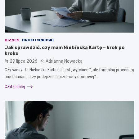
BIZNES
DRUKI I WNIOSKI
Jak sprawdzić, czy mam Niebieską Kartę – krok po
kroku
29 lipca 2026
Adrianna Nowacka
Czy wiesz, że Niebieska Karta nie jest „wyrokiem”, ale formalną procedurą
uruchamianą przy podejrzeniu przemocy domowej?…
Czytaj dalej