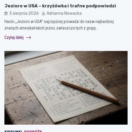
Jezioro w USA – krzyżówka i trafne podpowiedzi
3 sierpnia 2026
Adrianna Nowacka
Hasło „Jezioro w USA” najczęściej prowadzi do nazw najbardziej
znanych amerykańskich jezior, zwłaszcza tych z grupy…
Czytaj dalej
KIERUNKI
PODRÓŻE