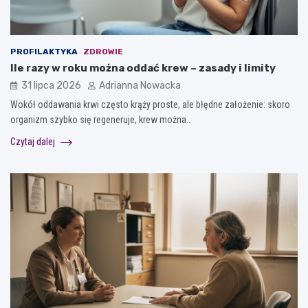
PROFILAKTYKA
ZDROWIE
Ile razy w roku można oddać krew – zasady i limity
31 lipca 2026
Adrianna Nowacka
Wokół oddawania krwi często krąży proste, ale błędne założenie: skoro
organizm szybko się regeneruje, krew można…
Czytaj dalej