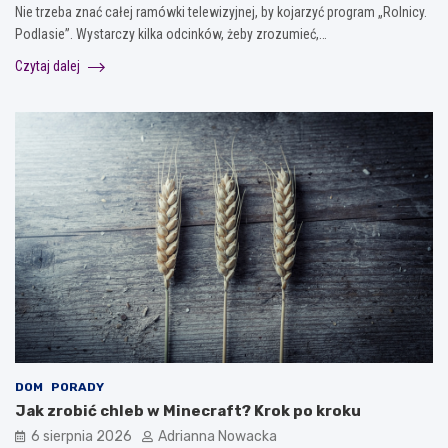
Nie trzeba znać całej ramówki telewizyjnej, by kojarzyć program „Rolnicy.
Podlasie”. Wystarczy kilka odcinków, żeby zrozumieć,…
Czytaj dalej
DOM
PORADY
Jak zrobić chleb w Minecraft? Krok po kroku
6 sierpnia 2026
Adrianna Nowacka