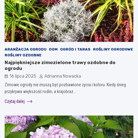
ARANŻACJA OGRODU
DOM
OGRÓD I TARAS
ROŚLINY OGRODOWE
ROŚLINY OZDOBNE
Najpiękniejsze zimozielone trawy ozdobne do
ogrodu
16 lipca 2025
Adrianna Nowacka
Zimowe ogrody nie muszą być pozbawione życia i koloru. Kiedy śnieg
przykrywa większość roślin, a krajobraz…
Czytaj dalej