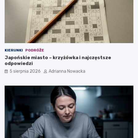
e
?
KIERUNKI
PODRÓŻE
Japońskie miasto – krzyżówka i najczęstsze
odpowiedzi
5 sierpnia 2026
Adrianna Nowacka