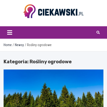
Skip
to
content
ciekawski.pl
Home
Newsy
Rośliny ogrodowe
Kategoria:
Rośliny ogrodowe