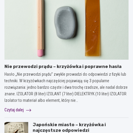
Nie przewodzi prądu – krzyżówka i poprawne hasła
Hasło „Nie przewodzi prądu” zwykle prowadzi do odpowiedzi z fizyki lub
techniki. W krzyżówkach najczęściej pojawiają się 3 popularne
rozwiązania: jedno bardzo częste i dwa trochę rzadsze, ale nadal dobrze
znane. IZOLATOR (8 liter) IZOLANT (7 liter) DIELEKTRYK (10 liter) IZOLATOR
Izolator to materiał albo element, który nie…
Czytaj dalej
Japońskie miasto – krzyżówka i
najczęstsze odpowiedzi