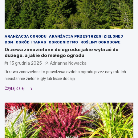
ARANŻACJA OGRODU
ARANŻACJA PRZESTRZENI ZIELONEJ
DOM
OGRÓD I TARAS
OGRODNICTWO
ROŚLINY OGRODOWE
Drzewa zimozielone do ogrodu: jakie wybrać do
dużego, a jakie do małego ogrodu
13 grudnia 2025
Adrianna Nowacka
Drzewa zimozielone to prawdziwa ozdoba ogrodu przez cały rok. Ich
nieustannie zielone igły lub liście dodają…
Czytaj dalej