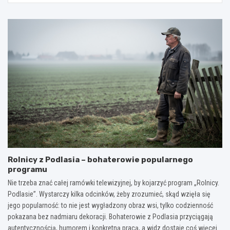
Rolnicy z Podlasia – bohaterowie popularnego
programu
Nie trzeba znać całej ramówki telewizyjnej, by kojarzyć program „Rolnicy.
Podlasie”. Wystarczy kilka odcinków, żeby zrozumieć, skąd wzięła się
jego popularność: to nie jest wygładzony obraz wsi, tylko codzienność
pokazana bez nadmiaru dekoracji. Bohaterowie z Podlasia przyciągają
autentycznością, humorem i konkretną pracą, a widz dostaje coś więcej