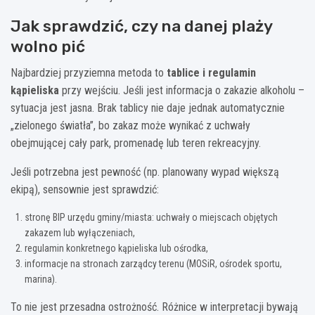
Jak sprawdzić, czy na danej plaży
wolno pić
Najbardziej przyziemna metoda to
tablice i regulamin
kąpieliska
przy wejściu. Jeśli jest informacja o zakazie alkoholu –
sytuacja jest jasna. Brak tablicy nie daje jednak automatycznie
„zielonego światła”, bo zakaz może wynikać z uchwały
obejmującej cały park, promenadę lub teren rekreacyjny.
Jeśli potrzebna jest pewność (np. planowany wypad większą
ekipą), sensownie jest sprawdzić:
stronę BIP urzędu gminy/miasta: uchwały o miejscach objętych
zakazem lub wyłączeniach,
regulamin konkretnego kąpieliska lub ośrodka,
informacje na stronach zarządcy terenu (MOSiR, ośrodek sportu,
marina).
To nie jest przesadna ostrożność. Różnice w interpretacji bywają