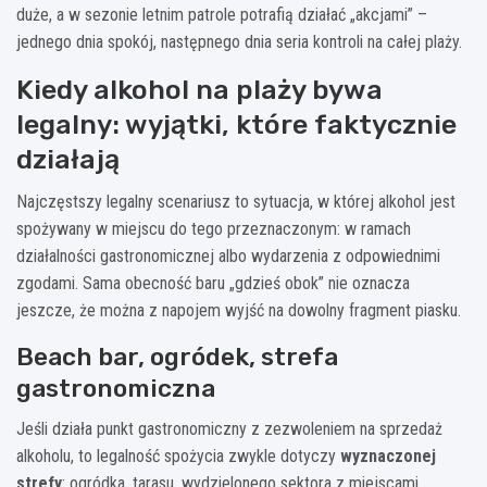
duże, a w sezonie letnim patrole potrafią działać „akcjami” –
jednego dnia spokój, następnego dnia seria kontroli na całej plaży.
Kiedy alkohol na plaży bywa
legalny: wyjątki, które faktycznie
działają
Najczęstszy legalny scenariusz to sytuacja, w której alkohol jest
spożywany w miejscu do tego przeznaczonym: w ramach
działalności gastronomicznej albo wydarzenia z odpowiednimi
zgodami. Sama obecność baru „gdzieś obok” nie oznacza
jeszcze, że można z napojem wyjść na dowolny fragment piasku.
Beach bar, ogródek, strefa
gastronomiczna
Jeśli działa punkt gastronomiczny z zezwoleniem na sprzedaż
alkoholu, to legalność spożycia zwykle dotyczy
wyznaczonej
strefy
: ogródka, tarasu, wydzielonego sektora z miejscami