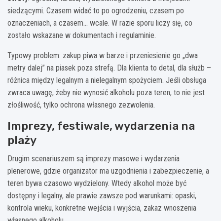
siedzącymi. Czasem widać to po ogrodzeniu, czasem po
oznaczeniach, a czasem… wcale. W razie sporu liczy się, co
zostało wskazane w dokumentach i regulaminie.
Typowy problem: zakup piwa w barze i przeniesienie go „dwa
metry dalej” na piasek poza strefą. Dla klienta to detal, dla służb –
różnica między legalnym a nielegalnym spożyciem. Jeśli obsługa
zwraca uwagę, żeby nie wynosić alkoholu poza teren, to nie jest
złośliwość, tylko ochrona własnego zezwolenia.
Imprezy, festiwale, wydarzenia na
plaży
Drugim scenariuszem są imprezy masowe i wydarzenia
plenerowe, gdzie organizator ma uzgodnienia i zabezpieczenie, a
teren bywa czasowo wydzielony. Wtedy alkohol może być
dostępny i legalny, ale prawie zawsze pod warunkami: opaski,
kontrola wieku, konkretne wejścia i wyjścia, zakaz wnoszenia
własnego alkoholu.