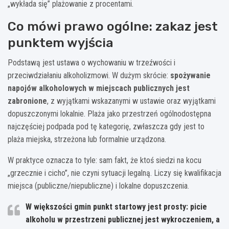
„wykłada się” plażowanie z procentami.
Co mówi prawo ogólne: zakaz jest
punktem wyjścia
Podstawą jest ustawa o wychowaniu w trzeźwości i
przeciwdziałaniu alkoholizmowi. W dużym skrócie:
spożywanie
napojów alkoholowych w miejscach publicznych jest
zabronione
, z wyjątkami wskazanymi w ustawie oraz wyjątkami
dopuszczonymi lokalnie. Plaża jako przestrzeń ogólnodostępna
najczęściej podpada pod tę kategorię, zwłaszcza gdy jest to
plaża miejska, strzeżona lub formalnie urządzona.
W praktyce oznacza to tyle: sam fakt, że ktoś siedzi na kocu
„grzecznie i cicho”, nie czyni sytuacji legalną. Liczy się kwalifikacja
miejsca (publiczne/niepubliczne) i lokalne dopuszczenia.
W większości gmin punkt startowy jest prosty:
picie
alkoholu w przestrzeni publicznej jest wykroczeniem
, a