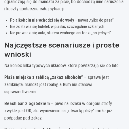
ograniczają się do mandatu za picie, bo dochodzą inne naruszenia
i koszty społeczne całej sytuacji.
Po alkoholu nie wchodzi się do wody
– nawet „tylko do pasa”.
Nie zostawia się butelek w piasku, szczególnie szklanych.
Nie prowadzi się auta, skutera wodnego ani łodzi „po jednym”.
Najczęstsze scenariusze i proste
wnioski
Na koniec kilka typowych układów, które powtarzają się co lato:
Plaża miejska z tablicą „zakaz alkoholu”
– sprawa jest
zamknięta, mandat jest realny, a tłum nie stanowi
usprawiedliwienia.
Beach bar z ogródkiem
– piwo na leżaku w obrębie strefy
zwykle jest OK, ale wyniesienie na „otwartą plażę” może już
podpadać pod zakaz.