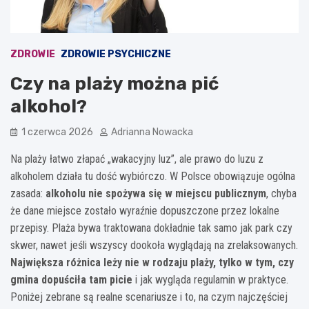
ZDROWIE
ZDROWIE PSYCHICZNE
Czy na plaży można pić
alkohol?
1 czerwca 2026
Adrianna Nowacka
Na plaży łatwo złapać „wakacyjny luz”, ale prawo do luzu z
alkoholem działa tu dość wybiórczo. W Polsce obowiązuje ogólna
zasada:
alkoholu nie spożywa się w miejscu publicznym
, chyba
że dane miejsce zostało wyraźnie dopuszczone przez lokalne
przepisy. Plaża bywa traktowana dokładnie tak samo jak park czy
skwer, nawet jeśli wszyscy dookoła wyglądają na zrelaksowanych.
Największa różnica leży nie w rodzaju plaży, tylko w tym, czy
gmina dopuściła tam picie
i jak wygląda regulamin w praktyce.
Poniżej zebrane są realne scenariusze i to, na czym najczęściej