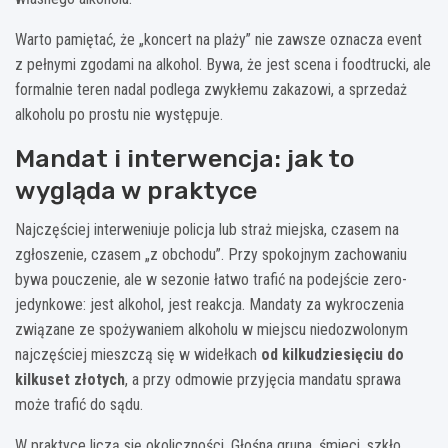
Warto pamiętać, że „koncert na plaży” nie zawsze oznacza event
z pełnymi zgodami na alkohol. Bywa, że jest scena i foodtrucki, ale
formalnie teren nadal podlega zwykłemu zakazowi, a sprzedaż
alkoholu po prostu nie występuje.
Mandat i interwencja: jak to
wygląda w praktyce
Najczęściej interweniuje policja lub straż miejska, czasem na
zgłoszenie, czasem „z obchodu”. Przy spokojnym zachowaniu
bywa pouczenie, ale w sezonie łatwo trafić na podejście zero-
jedynkowe: jest alkohol, jest reakcja. Mandaty za wykroczenia
związane ze spożywaniem alkoholu w miejscu niedozwolonym
najczęściej mieszczą się w widełkach
od kilkudziesięciu do
kilkuset złotych
, a przy odmowie przyjęcia mandatu sprawa
może trafić do sądu.
W praktyce liczą się okoliczności. Głośna grupa, śmieci, szkło,