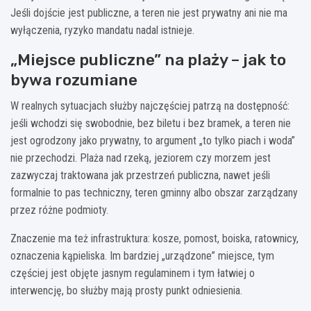
Jeśli dojście jest publiczne, a teren nie jest prywatny ani nie ma
wyłączenia, ryzyko mandatu nadal istnieje.
„Miejsce publiczne” na plaży – jak to
bywa rozumiane
W realnych sytuacjach służby najczęściej patrzą na dostępność:
jeśli wchodzi się swobodnie, bez biletu i bez bramek, a teren nie
jest ogrodzony jako prywatny, to argument „to tylko piach i woda”
nie przechodzi. Plaża nad rzeką, jeziorem czy morzem jest
zazwyczaj traktowana jak przestrzeń publiczna, nawet jeśli
formalnie to pas techniczny, teren gminny albo obszar zarządzany
przez różne podmioty.
Znaczenie ma też infrastruktura: kosze, pomost, boiska, ratownicy,
oznaczenia kąpieliska. Im bardziej „urządzone” miejsce, tym
częściej jest objęte jasnym regulaminem i tym łatwiej o
interwencję, bo służby mają prosty punkt odniesienia.