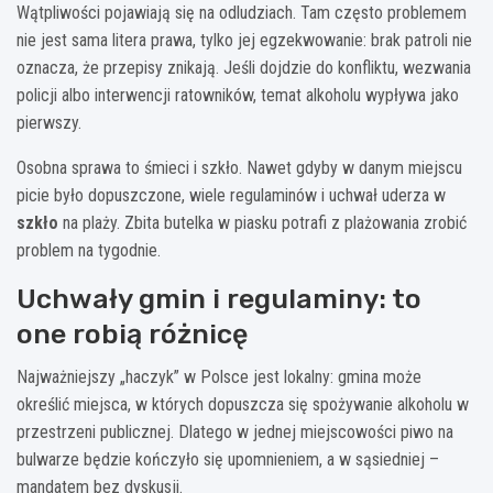
Wątpliwości pojawiają się na odludziach. Tam często problemem
nie jest sama litera prawa, tylko jej egzekwowanie: brak patroli nie
oznacza, że przepisy znikają. Jeśli dojdzie do konfliktu, wezwania
policji albo interwencji ratowników, temat alkoholu wypływa jako
pierwszy.
Osobna sprawa to śmieci i szkło. Nawet gdyby w danym miejscu
picie było dopuszczone, wiele regulaminów i uchwał uderza w
szkło
na plaży. Zbita butelka w piasku potrafi z plażowania zrobić
problem na tygodnie.
Uchwały gmin i regulaminy: to
one robią różnicę
Najważniejszy „haczyk” w Polsce jest lokalny: gmina może
określić miejsca, w których dopuszcza się spożywanie alkoholu w
przestrzeni publicznej. Dlatego w jednej miejscowości piwo na
bulwarze będzie kończyło się upomnieniem, a w sąsiedniej –
mandatem bez dyskusji.