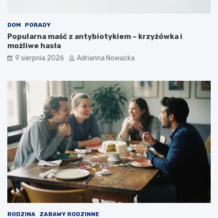
DOM
PORADY
Popularna maść z antybiotykiem – krzyżówka i
możliwe hasła
9 sierpnia 2026
Adrianna Nowacka
RODZINA
ZABAWY RODZINNE