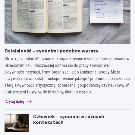
Działalność – synonim i podobne wyrazy
Słowo „działalność” oznacza zorganizowane działanie podejmowane w
określonym celu. Najczęściej odnosi się do pracy zawodowej,
aktywności instytucji, firmy, organizacji albo konkretnej osoby. Może
nazywać zarówno stałe funkcjonowanie jakiegoś podmiotu, jak i szerszą
sferę aktywności: artystyczną, społeczną, gospodarczą czy naukową. W
praktyce jest to wyraz dość ogólny, dlatego często…
Czytaj dalej
Człowiek – synonim w różnych
kontekstach