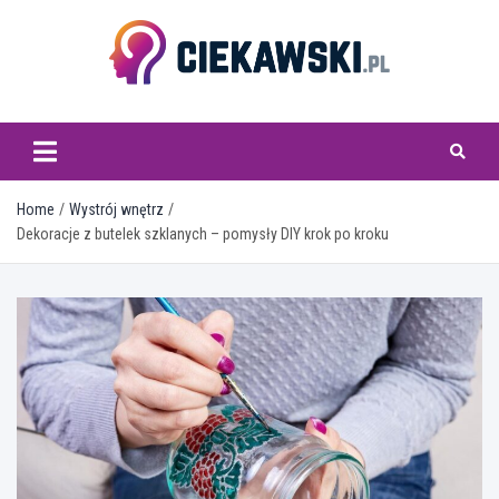
Skip
to
content
ciekawski.pl
Home
Wystrój wnętrz
Dekoracje z butelek szklanych – pomysły DIY krok po kroku