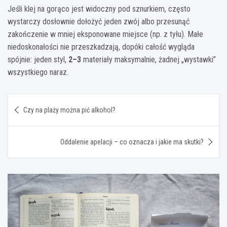
Jeśli klej na gorąco jest widoczny pod sznurkiem, często
wystarczy dosłownie dołożyć jeden zwój albo przesunąć
zakończenie w mniej eksponowane miejsce (np. z tyłu). Małe
niedoskonałości nie przeszkadzają, dopóki całość wygląda
spójnie: jeden styl,
2–3
materiały maksymalnie, żadnej „wystawki”
wszystkiego naraz.
Nawigacja
Czy na plaży można pić alkohol?
wpisu
Oddalenie apelacji – co oznacza i jakie ma skutki?