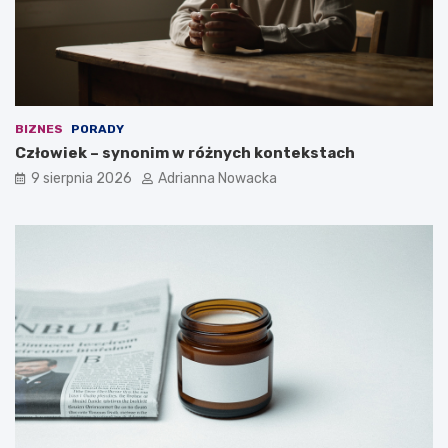
?
BIZNES
PORADY
Człowiek – synonim w różnych kontekstach
9 sierpnia 2026
Adrianna Nowacka