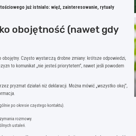
ościowego już istniało: więź, zainteresowanie, rytuały
ko obojętność (nawet gdy
 obojętny. Często wystarczą drobne zmiany: krótsze odpowiedzi,
czyzn to komunikat „nie jesteś priorytetem”, nawet jeśli powodem
rzez pryzmat działań niż deklaracji. Można mówić „wszystko okej”,
ormacja.
lnie po okresie częstego kontaktu).
trzymania rozmowy.
ólnych ustaleń.