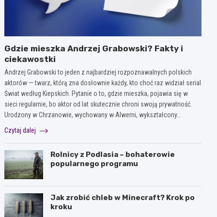
Gdzie mieszka Andrzej Grabowski? Fakty i
ciekawostki
Andrzej Grabowski to jeden z najbardziej rozpoznawalnych polskich
aktorów — twarz, którą zna dosłownie każdy, kto choć raz widział serial
Świat według Kiepskich. Pytanie o to, gdzie mieszka, pojawia się w
sieci regularnie, bo aktor od lat skutecznie chroni swoją prywatność.
Urodzony w Chrzanowie, wychowany w Alwerni, wykształcony…
Czytaj dalej
Rolnicy z Podlasia – bohaterowie
popularnego programu
Jak zrobić chleb w Minecraft? Krok po
kroku