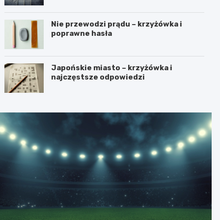
Nie przewodzi prądu – krzyżówka i
poprawne hasła
Japońskie miasto – krzyżówka i
najczęstsze odpowiedzi