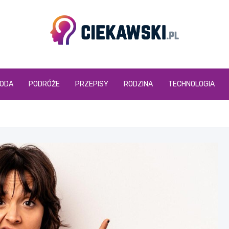
ciekawski.pl
ODA
PODRÓŻE
PRZEPISY
RODZINA
TECHNOLOGIA