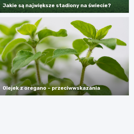
Jakie są największe stadiony na świecie?
Olejek z oregano – przeciwwskazania