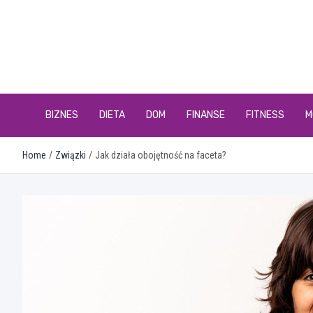
Skip
to
content
BIZNES
DIETA
DOM
FINANSE
FITNESS
M
Home
Związki
Jak działa obojętność na faceta?