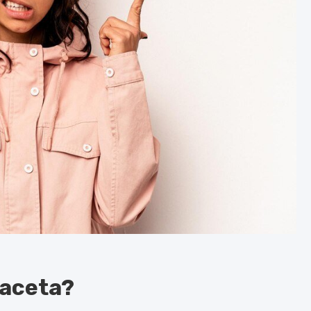
faceta?