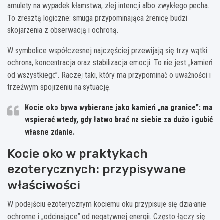
amulety na wypadek kłamstwa, złej intencji albo zwykłego pecha.
To zresztą logiczne: smuga przypominająca źrenicę budzi
skojarzenia z obserwacją i ochroną.
W symbolice współczesnej najczęściej przewijają się trzy wątki:
ochrona, koncentracja oraz stabilizacja emocji. To nie jest „kamień
od wszystkiego”. Raczej taki, który ma przypominać o uważności i
trzeźwym spojrzeniu na sytuację.
Kocie oko bywa wybierane jako kamień „na granice”: ma
wspierać wtedy, gdy łatwo brać na siebie za dużo i gubić
własne zdanie.
Kocie oko w praktykach
ezoterycznych: przypisywane
właściwości
W podejściu ezoterycznym kociemu oku przypisuje się działanie
ochronne i „odcinające” od negatywnej energii. Często łączy się