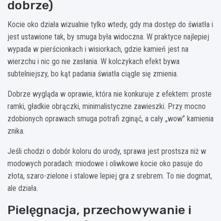
dobrze)
Kocie oko działa wizualnie tylko wtedy, gdy ma dostęp do światła i
jest ustawione tak, by smuga była widoczna. W praktyce najlepiej
wypada w pierścionkach i wisiorkach, gdzie kamień jest na
wierzchu i nic go nie zasłania. W kolczykach efekt bywa
subtelniejszy, bo kąt padania światła ciągle się zmienia.
Dobrze wygląda w oprawie, która nie konkuruje z efektem: proste
ramki, gładkie obrączki, minimalistyczne zawieszki. Przy mocno
zdobionych oprawach smuga potrafi zginąć, a cały „wow” kamienia
znika.
Jeśli chodzi o dobór koloru do urody, sprawa jest prostsza niż w
modowych poradach: miodowe i oliwkowe kocie oko pasuje do
złota, szaro-zielone i stalowe lepiej gra z srebrem. To nie dogmat,
ale działa.
Pielęgnacja, przechowywanie i