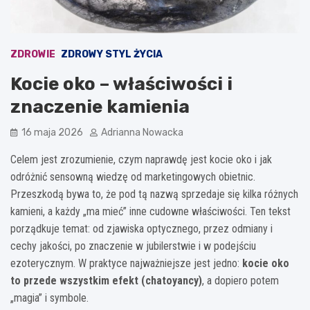
ZDROWIE
ZDROWY STYL ŻYCIA
Kocie oko – właściwości i
znaczenie kamienia
16 maja 2026
Adrianna Nowacka
Celem jest zrozumienie, czym naprawdę jest kocie oko i jak
odróżnić sensowną wiedzę od marketingowych obietnic.
Przeszkodą bywa to, że pod tą nazwą sprzedaje się kilka różnych
kamieni, a każdy „ma mieć” inne cudowne właściwości. Ten tekst
porządkuje temat: od zjawiska optycznego, przez odmiany i
cechy jakości, po znaczenie w jubilerstwie i w podejściu
ezoterycznym. W praktyce najważniejsze jest jedno:
kocie oko
to przede wszystkim efekt (chatoyancy)
, a dopiero potem
„magia” i symbole.