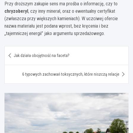
Przy droższym zakupie sens ma prośba o informację, czy to
chryzoberyl
, czy inny minerał, oraz o ewentualny certyfikat
(zwłaszcza przy większych kamieniach). W uczciwej ofercie
nazwa materiału jest podana wprost, bez kręcenia i bez
„tajemniczej energii” jako argumentu sprzedażowego.
Nawigacja
Jak działa obojętność na faceta?
wpisu
6 typowych zachowań toksycznych, które niszczą relacje