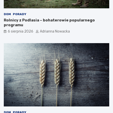
DOM
PORADY
Rolnicy z Podlasia – bohaterowie popularnego
programu
6 sierpnia 2026
Adrianna Nowacka
DOM
PORADY