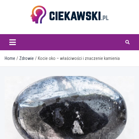
Skip
to
content
ciekawski.pl
Home
Zdrowie
Kocie oko – właściwości i znaczenie kamienia