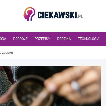
ciekawski.pl
ODA
PODRÓŻE
PRZEPISY
RODZINA
TECHNOLOGIA
u zodiaku