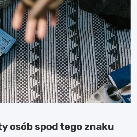
ty osób spod tego znaku