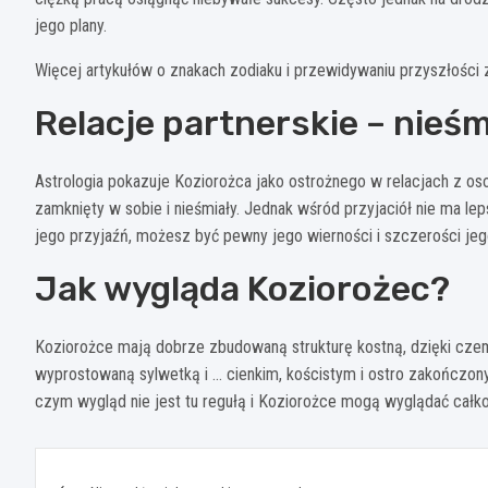
jego plany.
Więcej artykułów o znakach zodiaku i przewidywaniu przyszłości
Relacje partnerskie – nieś
Astrologia pokazuje Koziorożca jako ostrożnego w relacjach z o
zamknięty w sobie i nieśmiały. Jednak wśród przyjaciół nie ma le
jego przyjaźń, możesz być pewny jego wierności i szczerości jeg
Jak wygląda Koziorożec?
Koziorożce mają dobrze zbudowaną strukturę kostną, dzięki czem
wyprostowaną sylwetką i … cienkim, kościstym i ostro zakończon
czym wygląd nie jest tu regułą i Koziorożce mogą wyglądać całko
Nawigacja