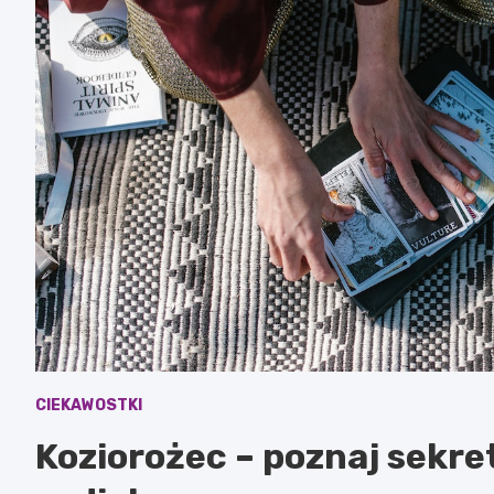
CIEKAWOSTKI
Koziorożec – poznaj sekre