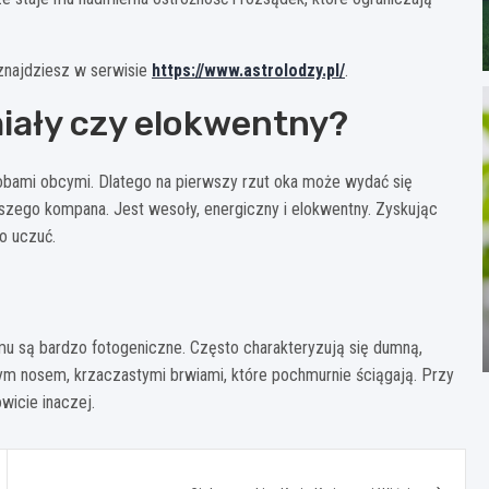
 znajdziesz w serwisie
https://www.astrolodzy.pl/
.
miały czy elokwentny?
sobami obcymi. Dlatego na pierwszy rzut oka może wydać się
pszego kompana. Jest wesoły, energiczny i elokwentny. Zyskując
o uczuć.
u są bardzo fotogeniczne. Często charakteryzują się dumną,
ym nosem, krzaczastymi brwiami, które pochmurnie ściągają. Przy
wicie inaczej.