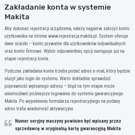
Zakładanie konta w systemie
Makita
Aby dokonać rejestracji urządzenia, należy najpierw założyć konto
użytkownika na stronie www.rejestracja.makita.pl. System oferuje
dwie ścieżki – konto prywatne dla użytkowników indywidualnych
oraz konto firmowe. Wybór odpowiedniej opcji następuje już na
etapie rejestracji konta.
Podczas zakładania konta trzeba podać adres e-mail, który będzie
służył jako login do systemu. Warto dokładnie sprawdzić
poprawność wpisanego adresu – błąd na tym etapie może
uniemożliwić późniejsze logowanie do systemu gwarancyjnego
Makita. Po wypełnieniu formularza rejestracyjnego na podany
adres trafia wiadomość aktywacyjna.
Numer seryjny maszyny powinien być wpisany przez
sprzedawcę w oryginalną kartę gwarancyjną Makita