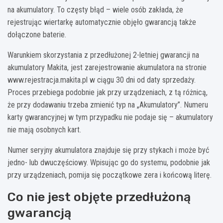
na akumulatory. To częsty błąd – wiele osób zakłada, że
rejestrując wiertarkę automatycznie objęło gwarancją także
dołączone baterie.
Warunkiem skorzystania z przedłużonej 2-letniej gwarancji na
akumulatory Makita, jest zarejestrowanie akumulatora na stronie
www.rejestracja.makita.pl w ciągu 30 dni od daty sprzedaży.
Proces przebiega podobnie jak przy urządzeniach, z tą różnicą,
że przy dodawaniu trzeba zmienić typ na „Akumulatory”. Numeru
karty gwarancyjnej w tym przypadku nie podaje się – akumulatory
nie mają osobnych kart.
Numer seryjny akumulatora znajduje się przy stykach i może być
jedno- lub dwuczęściowy. Wpisując go do systemu, podobnie jak
przy urządzeniach, pomija się początkowe zera i końcową literę.
Co nie jest objęte przedłużoną
gwarancją