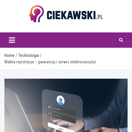
Skip
to
content
ciekawski.pl
Home
Technologia
Makita rejestracja – gwarancja i serwis elektronarzędzi