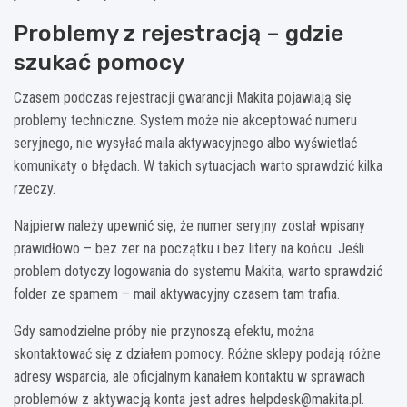
Problemy z rejestracją – gdzie
szukać pomocy
Czasem podczas rejestracji gwarancji Makita pojawiają się
problemy techniczne. System może nie akceptować numeru
seryjnego, nie wysyłać maila aktywacyjnego albo wyświetlać
komunikaty o błędach. W takich sytuacjach warto sprawdzić kilka
rzeczy.
Najpierw należy upewnić się, że numer seryjny został wpisany
prawidłowo – bez zer na początku i bez litery na końcu. Jeśli
problem dotyczy logowania do systemu Makita, warto sprawdzić
folder ze spamem – mail aktywacyjny czasem tam trafia.
Gdy samodzielne próby nie przynoszą efektu, można
skontaktować się z działem pomocy. Różne sklepy podają różne
adresy wsparcia, ale oficjalnym kanałem kontaktu w sprawach
problemów z aktywacją konta jest adres
helpdesk@makita.pl
.