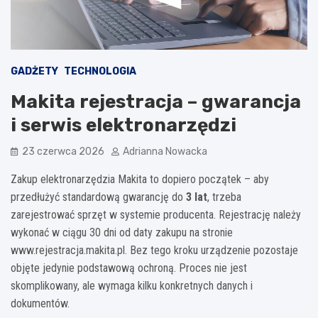
GADŻETY
TECHNOLOGIA
Makita rejestracja – gwarancja
i serwis elektronarzędzi
23 czerwca 2026
Adrianna Nowacka
Zakup elektronarzędzia Makita to dopiero początek – aby
przedłużyć standardową gwarancję do
3 lat
, trzeba
zarejestrować sprzęt w systemie producenta. Rejestrację należy
wykonać w ciągu 30 dni od daty zakupu na stronie
www.rejestracja.makita.pl. Bez tego kroku urządzenie pozostaje
objęte jedynie podstawową ochroną. Proces nie jest
skomplikowany, ale wymaga kilku konkretnych danych i
dokumentów.