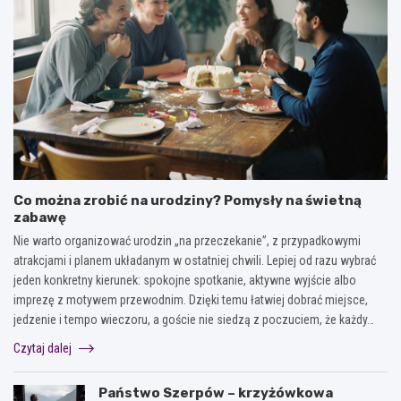
Co można zrobić na urodziny? Pomysły na świetną
zabawę
Nie warto organizować urodzin „na przeczekanie”, z przypadkowymi
atrakcjami i planem układanym w ostatniej chwili. Lepiej od razu wybrać
jeden konkretny kierunek: spokojne spotkanie, aktywne wyjście albo
imprezę z motywem przewodnim. Dzięki temu łatwiej dobrać miejsce,
jedzenie i tempo wieczoru, a goście nie siedzą z poczuciem, że każdy…
Czytaj dalej
Państwo Szerpów – krzyżówkowa