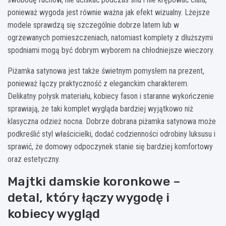
ponieważ wygoda jest równie ważna jak efekt wizualny. Lżejsze
modele sprawdzą się szczególnie dobrze latem lub w
ogrzewanych pomieszczeniach, natomiast komplety z dłuższymi
spodniami mogą być dobrym wyborem na chłodniejsze wieczory.
Piżamka satynowa jest także świetnym pomysłem na prezent,
ponieważ łączy praktyczność z eleganckim charakterem.
Delikatny połysk materiału, kobiecy fason i staranne wykończenie
sprawiają, że taki komplet wygląda bardziej wyjątkowo niż
klasyczna odzież nocna. Dobrze dobrana piżamka satynowa może
podkreślić styl właścicielki, dodać codzienności odrobiny luksusu i
sprawić, że domowy odpoczynek stanie się bardziej komfortowy
oraz estetyczny.
Majtki damskie koronkowe –
detal, który łączy wygodę i
kobiecy wygląd