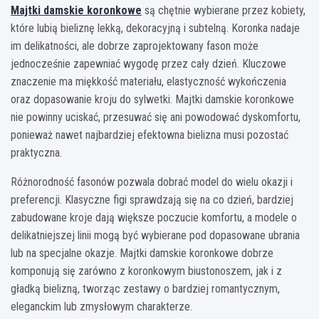
Majtki damskie koronkowe
są chętnie wybierane przez kobiety,
które lubią bieliznę lekką, dekoracyjną i subtelną. Koronka nadaje
im delikatności, ale dobrze zaprojektowany fason może
jednocześnie zapewniać wygodę przez cały dzień. Kluczowe
znaczenie ma miękkość materiału, elastyczność wykończenia
oraz dopasowanie kroju do sylwetki. Majtki damskie koronkowe
nie powinny uciskać, przesuwać się ani powodować dyskomfortu,
ponieważ nawet najbardziej efektowna bielizna musi pozostać
praktyczna.
Różnorodność fasonów pozwala dobrać model do wielu okazji i
preferencji. Klasyczne figi sprawdzają się na co dzień, bardziej
zabudowane kroje dają większe poczucie komfortu, a modele o
delikatniejszej linii mogą być wybierane pod dopasowane ubrania
lub na specjalne okazje. Majtki damskie koronkowe dobrze
komponują się zarówno z koronkowym biustonoszem, jak i z
gładką bielizną, tworząc zestawy o bardziej romantycznym,
eleganckim lub zmysłowym charakterze.