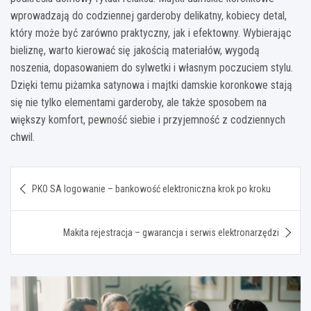
wprowadzają do codziennej garderoby delikatny, kobiecy detal,
który może być zarówno praktyczny, jak i efektowny. Wybierając
bieliznę, warto kierować się jakością materiałów, wygodą
noszenia, dopasowaniem do sylwetki i własnym poczuciem stylu.
Dzięki temu piżamka satynowa i majtki damskie koronkowe stają
się nie tylko elementami garderoby, ale także sposobem na
większy komfort, pewność siebie i przyjemność z codziennych
chwil.
Nawigacja
PKO SA logowanie – bankowość elektroniczna krok po kroku
wpisu
Makita rejestracja – gwarancja i serwis elektronarzędzi