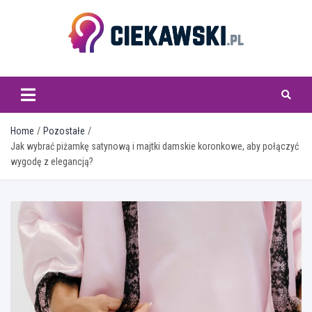
Skip
to
content
ciekawski.pl
Home
Pozostałe
Jak wybrać piżamkę satynową i majtki damskie koronkowe, aby połączyć
wygodę z elegancją?