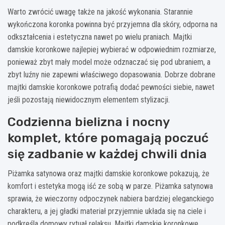
Warto zwrócić uwagę także na jakość wykonania. Starannie
wykończona koronka powinna być przyjemna dla skóry, odporna na
odkształcenia i estetyczna nawet po wielu praniach. Majtki
damskie koronkowe najlepiej wybierać w odpowiednim rozmiarze,
ponieważ zbyt mały model może odznaczać się pod ubraniem, a
zbyt luźny nie zapewni właściwego dopasowania. Dobrze dobrane
majtki damskie koronkowe potrafią dodać pewności siebie, nawet
jeśli pozostają niewidocznym elementem stylizacji.
Codzienna bielizna i nocny
komplet, które pomagają poczuć
się zadbanie w każdej chwili dnia
Piżamka satynowa oraz majtki damskie koronkowe pokazują, że
komfort i estetyka mogą iść ze sobą w parze. Piżamka satynowa
sprawia, że wieczorny odpoczynek nabiera bardziej eleganckiego
charakteru, a jej gładki materiał przyjemnie układa się na ciele i
podkreśla domowy rytuał relaksu. Majtki damskie koronkowe