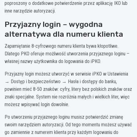
poproszony o dodatkowe potwierdzenie przez aplikację IKO lub
inne narzędzie autoryzacji.
Przyjazny login – wygodna
alternatywa dla numeru klienta
Zapamiętanie 8-cyfrowego numeru klienta bywa kłopotliwe.
Dlatego PKO oferuje możliwość utworzenia przyjaznego loginu –
własnej nazwy użytkownika do logowania do iPKO.
Przyjazny login możesz utworzyć w serwisie iPKO w Ustawienia
→ Dostęp i bezpieczeństwo → Hasła i dostępy do banku,
powinien mieć 8-50 znaków: cyfry, litery bez polskich znaków oraz
znaki specjalne. System nie rozróżnia małych i wielkich liter, więc
możesz wpisywać login dowolnie.
Po utworzeniu przyjaznego loginu musisz potwierdzić zmianę
swoim narzędziem autoryzacji. Od tego momentu możesz używać
go zamiennie z numerem klienta przy każdym logowaniu do