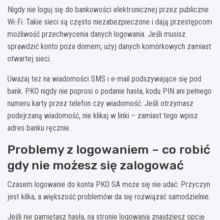
Nigdy nie loguj się do bankowości elektronicznej przez publiczne
Wi-Fi. Takie sieci są często niezabezpieczone i dają przestępcom
możliwość przechwycenia danych logowania. Jeśli musisz
sprawdzić konto poza domem, użyj danych komórkowych zamiast
otwartej sieci.
Uważaj też na wiadomości SMS i e-mail podszywające się pod
bank. PKO nigdy nie poprosi o podanie hasła, kodu PIN ani pełnego
numeru karty przez telefon czy wiadomość. Jeśli otrzymasz
podejrzaną wiadomość, nie klikaj w linki – zamiast tego wpisz
adres banku ręcznie.
Problemy z logowaniem – co robić
gdy nie możesz się zalogować
Czasem logowanie do konta PKO SA może się nie udać. Przyczyn
jest kilka, a większość problemów da się rozwiązać samodzielnie.
Jeśli nie pamiętasz hasła, na stronie logowania znajdziesz opcję