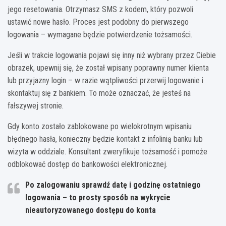
jego resetowania. Otrzymasz SMS z kodem, który pozwoli
ustawić nowe hasło. Proces jest podobny do pierwszego
logowania – wymagane będzie potwierdzenie tożsamości.
Jeśli w trakcie logowania pojawi się inny niż wybrany przez Ciebie
obrazek, upewnij się, że został wpisany poprawny numer klienta
lub przyjazny login – w razie wątpliwości przerwij logowanie i
skontaktuj się z bankiem. To może oznaczać, że jesteś na
fałszywej stronie.
Gdy konto zostało zablokowane po wielokrotnym wpisaniu
błędnego hasła, konieczny będzie kontakt z infolinią banku lub
wizyta w oddziale. Konsultant zweryfikuje tożsamość i pomoże
odblokować dostęp do bankowości elektronicznej.
Po zalogowaniu sprawdź datę i godzinę ostatniego
logowania – to prosty sposób na wykrycie
nieautoryzowanego dostępu do konta