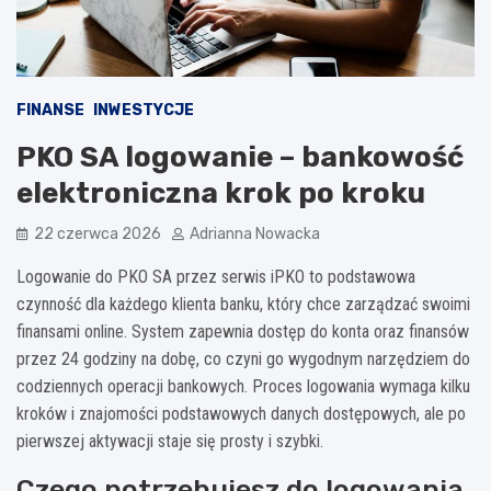
FINANSE
INWESTYCJE
PKO SA logowanie – bankowość
elektroniczna krok po kroku
22 czerwca 2026
Adrianna Nowacka
Logowanie do PKO SA przez serwis iPKO to podstawowa
czynność dla każdego klienta banku, który chce zarządzać swoimi
finansami online. System zapewnia dostęp do konta oraz finansów
przez 24 godziny na dobę, co czyni go wygodnym narzędziem do
codziennych operacji bankowych. Proces logowania wymaga kilku
kroków i znajomości podstawowych danych dostępowych, ale po
pierwszej aktywacji staje się prosty i szybki.
Czego potrzebujesz do logowania