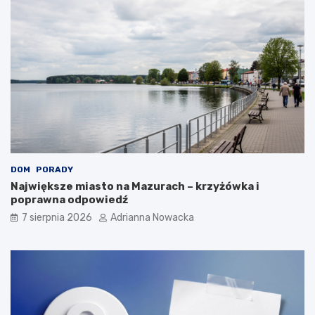
DOM
PORADY
Największe miasto na Mazurach – krzyżówka i
poprawna odpowiedź
7 sierpnia 2026
Adrianna Nowacka