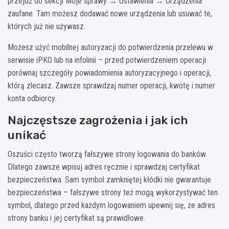
przejdź do sekcji Moje sprawy → Ustawienia → Urządzenia
zaufane. Tam możesz dodawać nowe urządzenia lub usuwać te,
których już nie używasz.
Możesz użyć mobilnej autoryzacji do potwierdzenia przelewu w
serwisie iPKO lub na infolinii – przed potwierdzeniem operacji
porównaj szczegóły powiadomienia autoryzacyjnego i operacji,
którą zlecasz. Zawsze sprawdzaj numer operacji, kwotę i numer
konta odbiorcy.
Najczęstsze zagrożenia i jak ich
unikać
Oszuści często tworzą fałszywe strony logowania do banków.
Dlatego zawsze wpisuj adres ręcznie i sprawdzaj certyfikat
bezpieczeństwa. Sam symbol zamkniętej kłódki nie gwarantuje
bezpieczeństwa – fałszywe strony też mogą wykorzystywać ten
symbol, dlatego przed każdym logowaniem upewnij się, że adres
strony banku i jej certyfikat są prawidłowe.