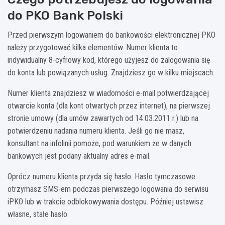
do PKO Bank Polski
Przed pierwszym logowaniem do bankowości elektronicznej PKO
należy przygotować kilka elementów. Numer klienta to
indywidualny 8-cyfrowy kod, którego użyjesz do zalogowania się
do konta lub powiązanych usług. Znajdziesz go w kilku miejscach.
Numer klienta znajdziesz w wiadomości e-mail potwierdzającej
otwarcie konta (dla kont otwartych przez internet), na pierwszej
stronie umowy (dla umów zawartych od 14.03.2011 r.) lub na
potwierdzeniu nadania numeru klienta. Jeśli go nie masz,
konsultant na infolinii pomoże, pod warunkiem że w danych
bankowych jest podany aktualny adres e-mail.
Oprócz numeru klienta przyda się hasło. Hasło tymczasowe
otrzymasz SMS-em podczas pierwszego logowania do serwisu
iPKO lub w trakcie odblokowywania dostępu. Później ustawisz
własne, stałe hasło.