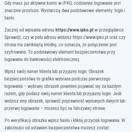
Gdy masz już aktywne konto w iPKO, codzienne logowanie jest
znacznie prostsze. Wystarczą dwa podstawowe elementy: login i
hasło.
Zacznij od wpisania adresu
https://www.ipko.pl
w przeglądarce.
Sprawdź, czy w polu adresu widzisz https://www.ipko.pl oraz czy
strona ma zamkniętą kłódkę, co oznacza, że połączenie jest
szyfrowane. To podstawowy element bezpieczeństwa przy
logowaniu do bankowości elektronicznej.
Wpisz swój numer klienta lub przyjazny login. Obrazek
bezpieczeństwa to grafika wybrana podczas pierwszego
logowania – wybrany obrazek powinien pojawiać się za każdym
razem, gdy podasz swój numer klienta lub przyjazny login. Jeśli
widzisz inny obrazek, sprawdź poprawność wpisanych danych lub
przerwij logowanie – możesz być na fałszywej stronie.
Po weryfikacji obrazka wpisz hasło i kliknij przycisk logowania. W
zależności od ustawień bezpieczeństwa możesz zostać