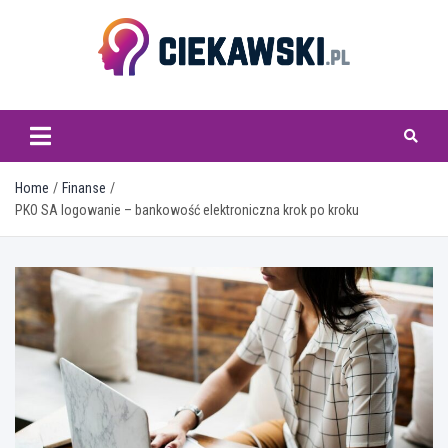
Skip
to
content
ciekawski.pl
Home
Finanse
PKO SA logowanie – bankowość elektroniczna krok po kroku