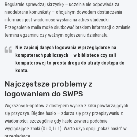
Regularnie sprawdzaj skrzynkę – uczelnia nie odpowiada za
nieodebrane komunikaty – oficjalnym dowodem dostarczenia
informacji jest wiadomość wysłana na adres studencki.
Przegapienie maila może skutkować brakiem informacji o zmianie
terminu egzaminu czy ważnym ogłoszeniu dziekanatu.
Nie zapisuj danych logowania w przeglądarce na
komputerach publicznych – w bibliotece czy sali
komputerowej to prosta droga do utraty dostępu do
konta.
Najczęstsze problemy z
logowaniem do SWPS
Większość kłopotów z dostępem wynika z kilku powtarzających
się przyczyn. Błędne hasło – zdarza się przy przepisywaniu z
wiadomości, szczególnie gdy hasło zawiera podobnie
wyglądające znaki (0 i O, l i 1). Warto użyć opcji „pokaż hasło” w
przeglądarce.