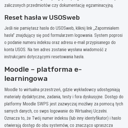
zaliczonych przedmiotów czy dokumentację egzaminacyjną.
Reset hasła w USOSweb
Jeśli nie pamiętasz hasła do USOSweb, kliknij link „Zapomniałem
hasła” znajdujący się pod formularzem logowania. System poprosi
o podanie numeru indeksu oraz adresu e-mail przypisanego do
konta USOS. Na ten adres zostanie wysłana wiadomość z
instrukcjami dotyczącymi resetowania hasła.
Moodle – platforma e-
learningowa
Moodle to wirtualna przestrzeń, gdzie wykładowcy udostępniają
materiały dydaktyczne, zadania, testy i fora dyskusyjne. Dostęp do
platformy Moodle SWPS jest zazwyczaj możliwy za pomocą tych
samych danych, co swps logowanie do Wirtualnej Uczelni.
Oznacza to, że Twój numer indeksu (lub inny identyfikator) i hasło
otwierają dostęp do obu systemów, co znacząco upraszcza