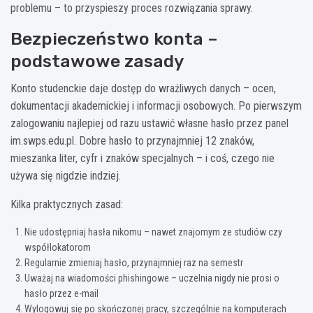
problemu – to przyspieszy proces rozwiązania sprawy.
Bezpieczeństwo konta –
podstawowe zasady
Konto studenckie daje dostęp do wrażliwych danych – ocen,
dokumentacji akademickiej i informacji osobowych. Po pierwszym
zalogowaniu najlepiej od razu ustawić własne hasło przez panel
im.swps.edu.pl. Dobre hasło to przynajmniej 12 znaków,
mieszanka liter, cyfr i znaków specjalnych – i coś, czego nie
używa się nigdzie indziej.
Kilka praktycznych zasad:
Nie udostępniaj hasła nikomu – nawet znajomym ze studiów czy
współlokatorom
Regularnie zmieniaj hasło, przynajmniej raz na semestr
Uważaj na wiadomości phishingowe – uczelnia nigdy nie prosi o
hasło przez e-mail
Wylogowuj się po skończonej pracy, szczególnie na komputerach