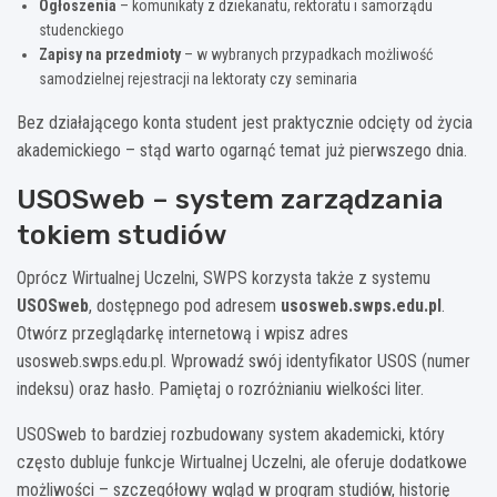
Ogłoszenia
– komunikaty z dziekanatu, rektoratu i samorządu
studenckiego
Zapisy na przedmioty
– w wybranych przypadkach możliwość
samodzielnej rejestracji na lektoraty czy seminaria
Bez działającego konta student jest praktycznie odcięty od życia
akademickiego – stąd warto ogarnąć temat już pierwszego dnia.
USOSweb – system zarządzania
tokiem studiów
Oprócz Wirtualnej Uczelni, SWPS korzysta także z systemu
USOSweb
, dostępnego pod adresem
usosweb.swps.edu.pl
.
Otwórz przeglądarkę internetową i wpisz adres
usosweb.swps.edu.pl. Wprowadź swój identyfikator USOS (numer
indeksu) oraz hasło. Pamiętaj o rozróżnianiu wielkości liter.
USOSweb to bardziej rozbudowany system akademicki, który
często dubluje funkcje Wirtualnej Uczelni, ale oferuje dodatkowe
możliwości – szczegółowy wgląd w program studiów, historię