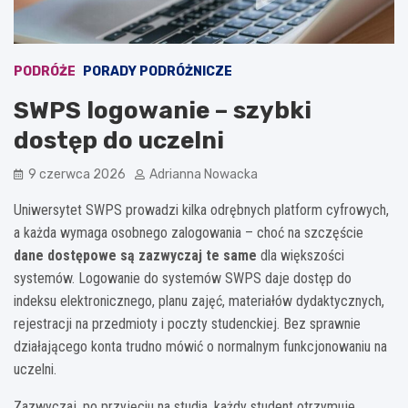
PODRÓŻE
PORADY PODRÓŻNICZE
SWPS logowanie – szybki
dostęp do uczelni
9 czerwca 2026
Adrianna Nowacka
Uniwersytet SWPS prowadzi kilka odrębnych platform cyfrowych,
a każda wymaga osobnego zalogowania – choć na szczęście
dane dostępowe są zazwyczaj te same
dla większości
systemów. Logowanie do systemów SWPS daje dostęp do
indeksu elektronicznego, planu zajęć, materiałów dydaktycznych,
rejestracji na przedmioty i poczty studenckiej. Bez sprawnie
działającego konta trudno mówić o normalnym funkcjonowaniu na
uczelni.
Zazwyczaj, po przyjęciu na studia, każdy student otrzymuje