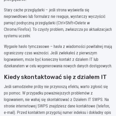
Stary cache przeglądarki – jeśli strona wyświetla się
nieprawidłowo lub formularz nie reaguje, wystarczy wyczyścić
pamięć podręczną przeglądarki (Ctrl+Shift+Delete w
Chrome/Firefox). To częsty problem, zwłaszcza po aktualizacjach
systemu uczelni.
Wygasłe hasło tymczasowe – hasła z wiadomości powitalnej mają
ograniczony czas ważności. Jeśli zwlekałeś z pierwszym
logowaniem, może być konieczny kontakt z działem IT lub
dziekanatem w celu wygenerowania nowych danych dostępowych.
Kiedy skontaktować się z działem IT
Jeśli samodzielne próby nie przynoszą efektu, warto zgłosić się
po pomoc. W przypadku poważniejszych problemów z
logowaniem, nie wahaj się skontaktować z Działem IT SWPS. Na
stronie internetowej SWPS znajdziesz dane kontaktowe (telefon,
e-mail). Przed kontaktem przygotuj numer indeksu i dokładny opis