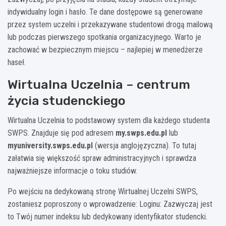
indywidualny login i hasło. Te dane dostępowe są generowane
przez system uczelni i przekazywane studentowi drogą mailową
lub podczas pierwszego spotkania organizacyjnego. Warto je
zachować w bezpiecznym miejscu – najlepiej w menedżerze
haseł.
Wirtualna Uczelnia – centrum
życia studenckiego
Wirtualna Uczelnia to podstawowy system dla każdego studenta
SWPS. Znajduje się pod adresem
my.swps.edu.pl
lub
myuniversity.swps.edu.pl
(wersja anglojęzyczna). To tutaj
załatwia się większość spraw administracyjnych i sprawdza
najważniejsze informacje o toku studiów.
Po wejściu na dedykowaną stronę Wirtualnej Uczelni SWPS,
zostaniesz poproszony o wprowadzenie: Loginu: Zazwyczaj jest
to Twój numer indeksu lub dedykowany identyfikator studencki.