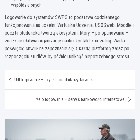
współdzielonych
Logowanie do systemów SWPS to podstawa codziennego
funkcjonowania na uczelni. Wirtualna Uczelnia, USOSweb, Moodle i
poczta studencka tworzą ekosystem, który – po opanowaniu –
znacznie ułatwia organizację nauki i kontakt z uczelnią. Warto
poświęcić chwilę na zapoznanie się z każdą platformą zaraz po
rozpoczęciu studiów, by później uniknąć niepotrzebnego stresu.
Nawigacja
Udt logowanie – szybki poradnik użytkownika
wpisu
Velo logowanie – serwis bankowości internetowej