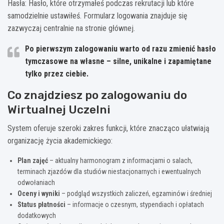
Hasła: Hasło, które otrzymałeś podczas rekrutacji lub które
samodzielnie ustawiłeś. Formularz logowania znajduje się
zazwyczaj centralnie na stronie głównej.
Po pierwszym zalogowaniu warto od razu zmienić hasło
tymczasowe na własne – silne, unikalne i zapamiętane
tylko przez ciebie.
Co znajdziesz po zalogowaniu do
Wirtualnej Uczelni
System oferuje szeroki zakres funkcji, które znacząco ułatwiają
organizację życia akademickiego:
Plan zajęć
– aktualny harmonogram z informacjami o salach,
terminach zjazdów dla studiów niestacjonarnych i ewentualnych
odwołaniach
Oceny i wyniki
– podgląd wszystkich zaliczeń, egzaminów i średniej
Status płatności
– informacje o czesnym, stypendiach i opłatach
dodatkowych