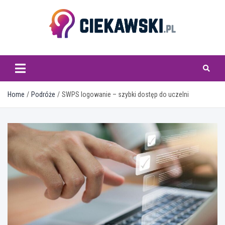
Skip
to
content
ciekawski.pl
Home
Podróże
SWPS logowanie – szybki dostęp do uczelni