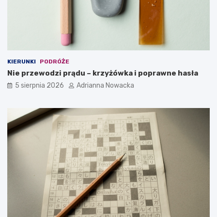
KIERUNKI
PODRÓŻE
Nie przewodzi prądu – krzyżówka i poprawne hasła
5 sierpnia 2026
Adrianna Nowacka