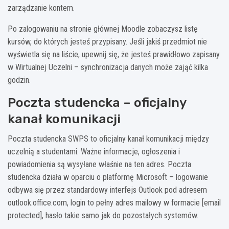
zarządzanie kontem.
Po zalogowaniu na stronie głównej Moodle zobaczysz listę
kursów, do których jesteś przypisany. Jeśli jakiś przedmiot nie
wyświetla się na liście, upewnij się, że jesteś prawidłowo zapisany
w Wirtualnej Uczelni – synchronizacja danych może zająć kilka
godzin.
Poczta studencka – oficjalny
kanał komunikacji
Poczta studencka SWPS to oficjalny kanał komunikacji między
uczelnią a studentami. Ważne informacje, ogłoszenia i
powiadomienia są wysyłane właśnie na ten adres. Poczta
studencka działa w oparciu o platformę Microsoft – logowanie
odbywa się przez standardowy interfejs Outlook pod adresem
outlook.office.com, login to pełny adres mailowy w formacie [email
protected], hasło takie samo jak do pozostałych systemów.