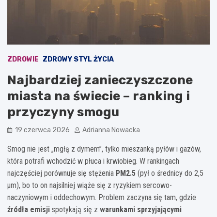
ZDROWIE
ZDROWY STYL ŻYCIA
Najbardziej zanieczyszczone
miasta na świecie – ranking i
przyczyny smogu
19 czerwca 2026
Adrianna Nowacka
Smog nie jest „mgłą z dymem”, tylko mieszanką pyłów i gazów,
która potrafi wchodzić w płuca i krwiobieg. W rankingach
najczęściej porównuje się stężenia
PM2.5
(pył o średnicy do 2,5
μm), bo to on najsilniej wiąże się z ryzykiem sercowo-
naczyniowym i oddechowym. Problem zaczyna się tam, gdzie
źródła emisji
spotykają się z
warunkami sprzyjającymi