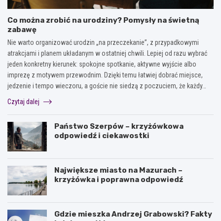
Co można zrobić na urodziny? Pomysły na świetną
zabawę
Nie warto organizować urodzin „na przeczekanie”, z przypadkowymi
atrakcjami i planem układanym w ostatniej chwili. Lepiej od razu wybrać
jeden konkretny kierunek: spokojne spotkanie, aktywne wyjście albo
imprezę z motywem przewodnim. Dzięki temu łatwiej dobrać miejsce,
jedzenie i tempo wieczoru, a goście nie siedzą z poczuciem, że każdy…
Czytaj dalej
Państwo Szerpów – krzyżówkowa
odpowiedź i ciekawostki
Największe miasto na Mazurach –
krzyżówka i poprawna odpowiedź
Gdzie mieszka Andrzej Grabowski? Fakty