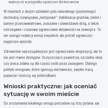
większy niż w przypadku ograniczeń dla kierowców.
W miastach z dużym udziałem pyłu naturalnego (pustynnego)
dochodzą rozwiązania „nietypowe”: stabilizacja gruntów, zieleń i
bariery przeciwwiatrowe, zraszanie i utwardzanie dróg, a także
ostrzeganie i czasowe ograniczanie aktywności na zewnątrz. To
nie zastąpi redukcji emisji miejskich, ale potrafi ograniczyć
najgorsze epizody.
Zdrowotnie najrozsądniejsze jest ograniczanie ekspozycji, ale to
nie jest równo dostępne. Oczyszczacz powietrza, szczelne okna
czy praca zdalna są dla części osób poza zasięgiem. Dlatego
polityki smogowe, które ignorują nierówności, zwykle tracą
poparcie i kończą się półśrodkami.
Wnioski praktyczne: jak oceniać
sytuację w swoim mieście
Do zrozumienia lokalnego smogu potrzebne są trzy pytania:
co