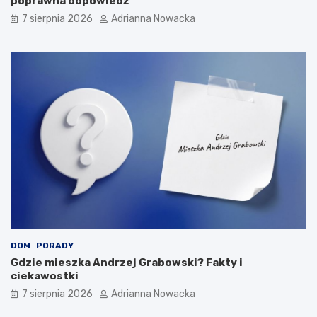
poprawna odpowiedź
7 sierpnia 2026
Adrianna Nowacka
DOM
PORADY
Gdzie mieszka Andrzej Grabowski? Fakty i
ciekawostki
7 sierpnia 2026
Adrianna Nowacka