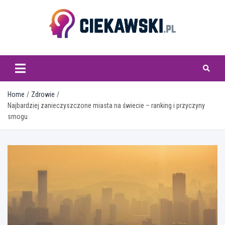
Skip
to
content
ciekawski.pl
Home
Zdrowie
Najbardziej zanieczyszczone miasta na świecie – ranking i przyczyny
smogu