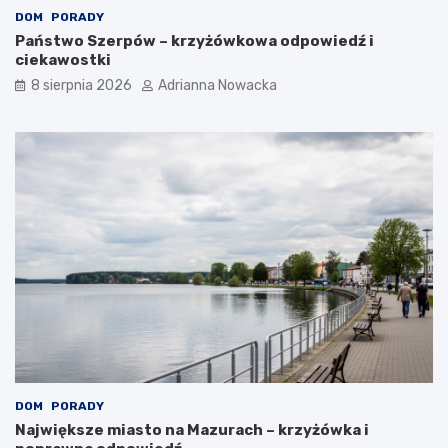
DOM
PORADY
Państwo Szerpów – krzyżówkowa odpowiedź i
ciekawostki
8 sierpnia 2026
Adrianna Nowacka
DOM
PORADY
Największe miasto na Mazurach – krzyżówka i