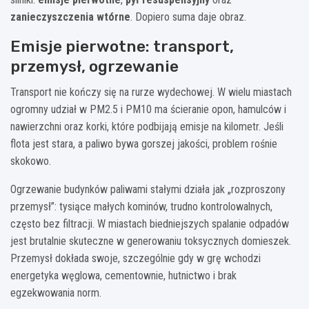
zanieczyszczenia wtórne
. Dopiero suma daje obraz.
Emisje pierwotne: transport,
przemysł, ogrzewanie
Transport nie kończy się na rurze wydechowej. W wielu miastach
ogromny udział w PM2.5 i PM10 ma ścieranie opon, hamulców i
nawierzchni oraz korki, które podbijają emisje na kilometr. Jeśli
flota jest stara, a paliwo bywa gorszej jakości, problem rośnie
skokowo.
Ogrzewanie budynków paliwami stałymi działa jak „rozproszony
przemysł”: tysiące małych kominów, trudno kontrolowalnych,
często bez filtracji. W miastach biedniejszych spalanie odpadów
jest brutalnie skuteczne w generowaniu toksycznych domieszek.
Przemysł dokłada swoje, szczególnie gdy w grę wchodzi
energetyka węglowa, cementownie, hutnictwo i brak
egzekwowania norm.