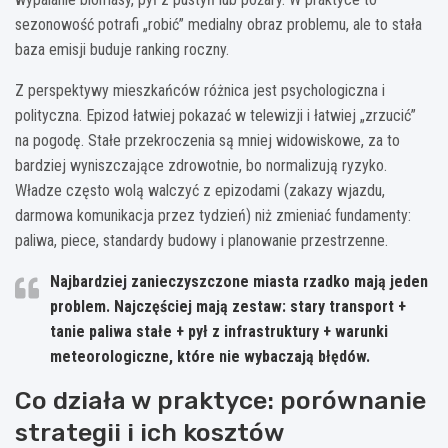
sezonowość potrafi „robić” medialny obraz problemu, ale to stała
baza emisji buduje ranking roczny.
Z perspektywy mieszkańców różnica jest psychologiczna i
polityczna. Epizod łatwiej pokazać w telewizji i łatwiej „zrzucić”
na pogodę. Stałe przekroczenia są mniej widowiskowe, za to
bardziej wyniszczające zdrowotnie, bo normalizują ryzyko.
Władze często wolą walczyć z epizodami (zakazy wjazdu,
darmowa komunikacja przez tydzień) niż zmieniać fundamenty:
paliwa, piece, standardy budowy i planowanie przestrzenne.
Najbardziej zanieczyszczone miasta rzadko mają jeden
problem. Najczęściej mają
zestaw
: stary transport +
tanie paliwa stałe + pył z infrastruktury + warunki
meteorologiczne, które nie wybaczają błędów.
Co działa w praktyce: porównanie
strategii i ich kosztów