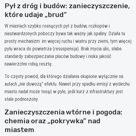
Pył z dróg i budów: zanieczyszczenie,
które udaje „brud”
W miastach szybko rosnących pył z budów, rozkopów i
nieutwardzonych poboczy bywa tak ważny jak spaliny. Działa tu
prosty mechanizm: im więcej ruchu i wiatru przy ziemi, tym więcej
pyłu wraca do powietrza (resuspensja). Brak mycia ulic, słabe
standardy zabezpieczania placów budowy i niska jakość
nawierzchni robią resztę.
To częsty powód, dla którego działania skupione wyłącznie na
autach „nie dowożą” efektu. Nawet przy spadku emisji z wydechu
miasto nadal może tonąć w pyle, jeśli kurz z infrastruktury jest
stale podnoszony.
Zanieczyszczenia wtórne i pogoda:
chemia oraz „pokrywka” nad
miastem