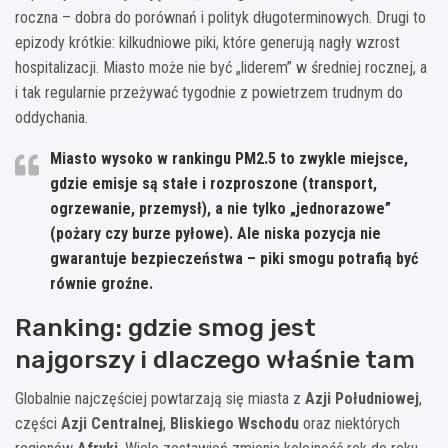
roczna – dobra do porównań i polityk długoterminowych. Drugi to
epizody krótkie: kilkudniowe piki, które generują nagły wzrost
hospitalizacji. Miasto może nie być „liderem” w średniej rocznej, a
i tak regularnie przeżywać tygodnie z powietrzem trudnym do
oddychania.
Miasto wysoko w rankingu PM2.5
to zwykle miejsce,
gdzie emisje są stałe i rozproszone (transport,
ogrzewanie, przemysł), a nie tylko „jednorazowe”
(pożary czy burze pyłowe). Ale niska pozycja nie
gwarantuje bezpieczeństwa – piki smogu potrafią być
równie groźne.
Ranking: gdzie smog jest
najgorszy i dlaczego właśnie tam
Globalnie najczęściej powtarzają się miasta z
Azji Południowej
,
części
Azji Centralnej
,
Bliskiego Wschodu
oraz niektórych